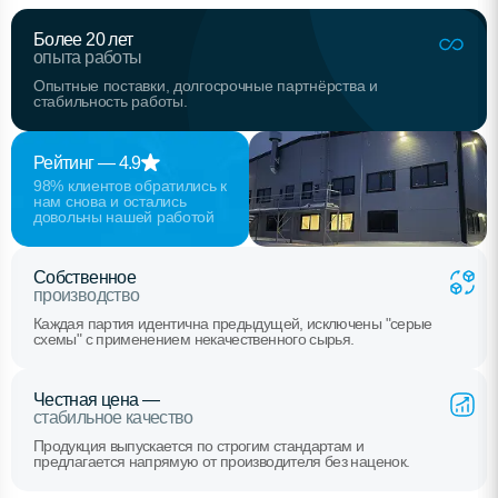
Более 20 лет
опыта работы
Опытные поставки, долгосрочные партнёрства и
стабильность работы.
Рейтинг — 4.9
98% клиентов обратились к
нам снова и остались
довольны нашей работой
Собственное
производство
Каждая партия идентична предыдущей, исключены "серые
схемы" с применением некачественного сырья.
Честная цена —
стабильное качество
Продукция выпускается по строгим стандартам и
предлагается напрямую от производителя без наценок.