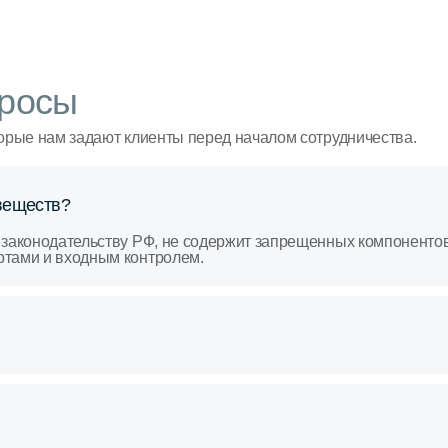
росы
орые нам задают клиенты перед началом сотрудничества.
веществ?
 законодательству РФ, не содержит запрещенных компоненто
ртами и входным контролем.