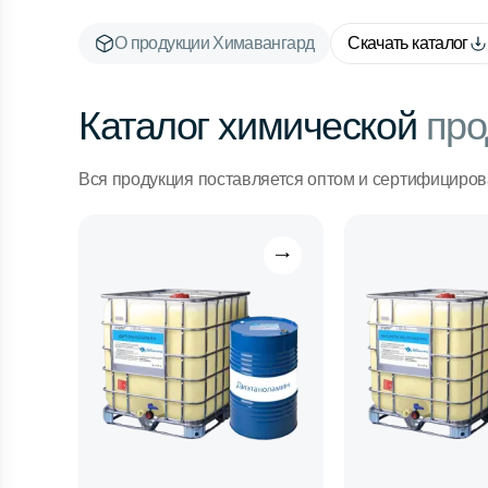
О продукции Химавангард
Скачать каталог
Каталог химической
про
Вся продукция поставляется оптом и сертифициров