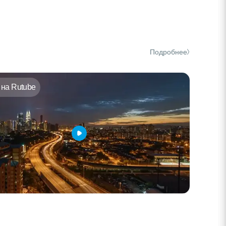
Подробнее
на Rutube