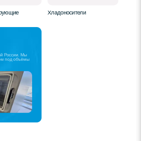
рующие
Хладоносители
й России. Мы
дом под объёмы