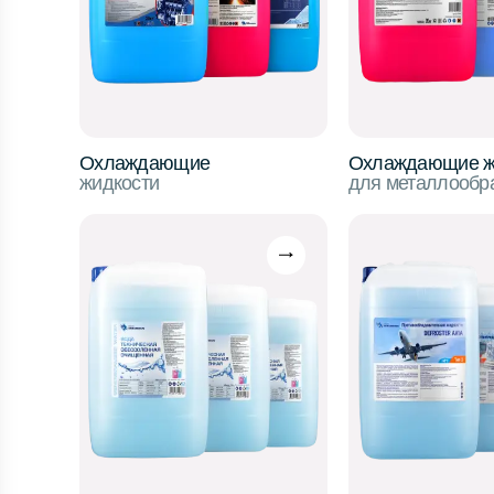
Охлаждающие
Охлаждающие ж
жидкости
для металлообр