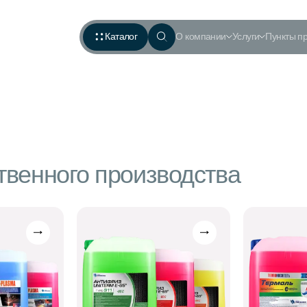
Каталог
О компании
Услуги
Пункты п
твенного производства