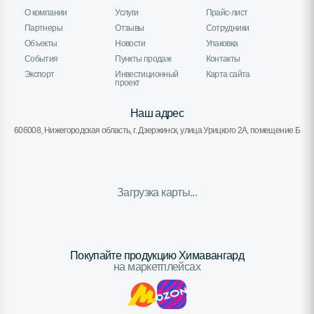
О компании
Услуги
Прайс-лист
Партнеры
Отзывы
Сотрудники
Объекты
Новости
Упаковка
События
Пункты продаж
Контакты
Экспорт
Инвестиционный
Карта сайта
проект
Наш адрес
606008, Нижегородская область, г. Дзержинск, улица Урицкого 2А, помещение Б
Загрузка карты...
Покупайте продукцию Химавангард
на маркетплейсах