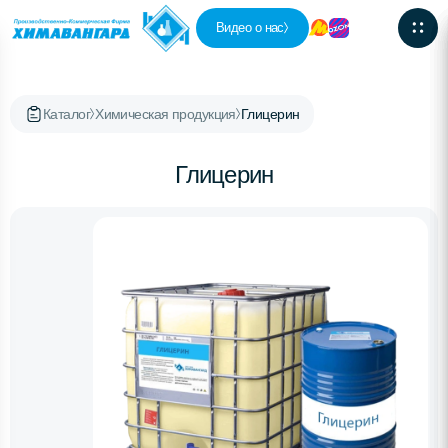
Видео о нас
Каталог
Химическая продукция
Глицерин
Глицерин