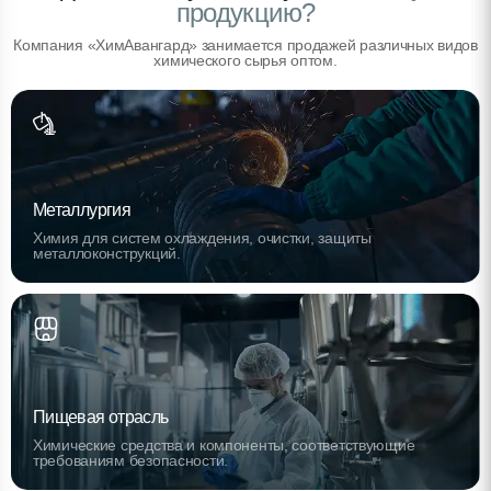
продукцию?
Компания «ХимАвангард» занимается продажей различных видов
химического сырья оптом.
Металлургия
Химия для систем охлаждения, очистки, защиты
металлоконструкций.
Пищевая отрасль
Химические средства и компоненты, соответствующие
требованиям безопасности.