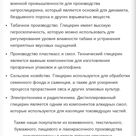
военной промышленности для производства
нитроглицерина, который является основой для динамита,
бездымного пороха и других взрывчатых веществ.
Табачное производство. Глицерин имеет высокую
гигроскопичность, которую можно использовать для
регулирования уровня влажности табака и устранения
неприятных вкусовых ощущений.
Производство пластмасс и смол. Технический глицерин
является важным компонентом для изготовления
прозрачных упаковок и целлофана.
Сельское хозяйство. Глицерин используется для обработки
семенного фонда и саженцев, а также для ускорения
процесса прорастания овса и других злаковых культур.
Электротехника и радиотехника. Дистиллированный
глицерин является одним из компонентов алкидных смол,
которые используются для изоляции токоведущих частей.
Также наши покупатели из кожевенного, текстильного,
бумажного, пищевого и лакокрасочного производства
заинтересованы в использовании глицерина.