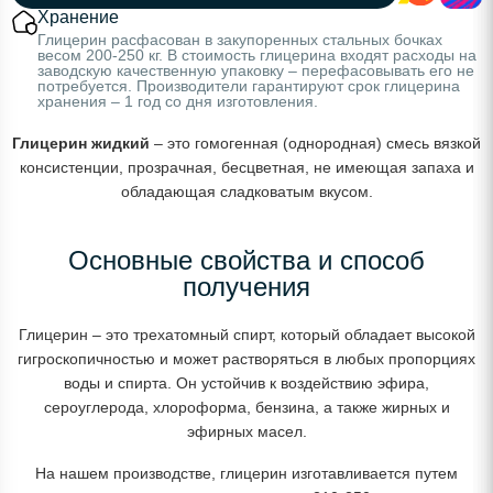
Хранение
Глицерин расфасован в закупоренных стальных бочках
весом 200-250 кг. В стоимость глицерина входят расходы на
заводскую качественную упаковку – перефасовывать его не
потребуется. Производители гарантируют срок глицерина
хранения – 1 год со дня изготовления.
Глицерин жидкий
– это гомогенная (однородная) смесь вязкой
консистенции, прозрачная, бесцветная, не имеющая запаха и
обладающая сладковатым вкусом.
Основные свойства и способ
получения
Глицерин – это трехатомный спирт, который обладает высокой
гигроскопичностью и может растворяться в любых пропорциях
воды и спирта. Он устойчив к воздействию эфира,
сероуглерода, хлороформа, бензина, а также жирных и
эфирных масел.
На нашем производстве, глицерин изготавливается путем