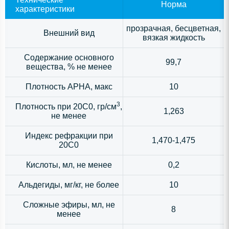
Норма
характеристики
прозрачная, бесцветная,
Внешний вид
вязкая жидкость
Содержание основного
99,7
вещества, % не менее
Плотность АРНА, макс
10
3
Плотность при 20С0, гр/см
,
1,263
не менее
Индекс рефракции при
1,470-1,475
20С0
Кислоты, мл, не менее
0,2
Альдегиды, мг/кг, не более
10
Сложные эфиры, мл, не
8
менее