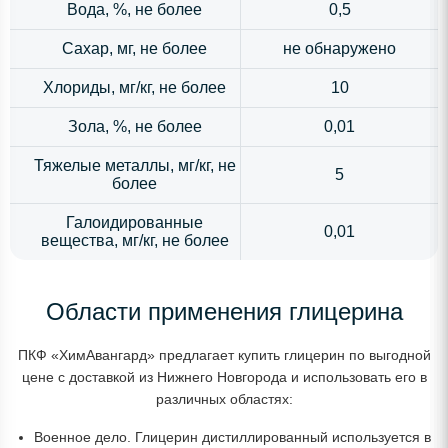
Вода, %, не более
0,5
Сахар, мг, не более
не обнаружено
Хлориды, мг/кг, не более
10
Зола, %, не более
0,01
Тяжелые металлы, мг/кг, не
5
более
Галоидированные
0,01
вещества, мг/кг, не более
Области применения глицерина
ПКФ «ХимАвангард» предлагает купить глицерин по выгодной
цене с доставкой из Нижнего Новгорода и использовать его в
различных областях:
Военное дело. Глицерин дистиллированный используется в