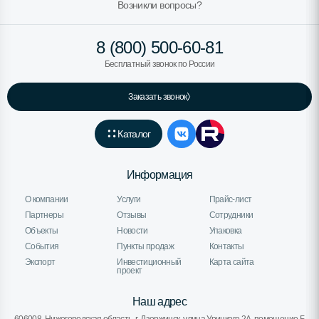
Возникли вопросы?
8 (800) 500-60-81
Бесплатный звонок по России
Заказать звонок
Каталог
Информация
О компании
Услуги
Прайс-лист
Партнеры
Отзывы
Сотрудники
Объекты
Новости
Упаковка
События
Пункты продаж
Контакты
Экспорт
Инвестиционный
Карта сайта
проект
Наш адрес