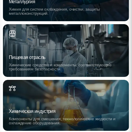
Металлургия
Химия для систем охлаждения, очистки, защиты
металлоконструкций.
Пищевая отрасль
Химические средства и компоненты, соответствующие
требованиям безопасности.
Химическая индустрия
Компоненты для смешения, технологические жидкости и
охлаждение оборудования.