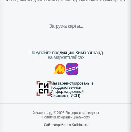
606008, Нижегородская область, г. Дзержинск, улица Урицкого 2А, помещение Б
Загрузка карты...
Покупайте продукцию Химавангард
на маркетплейсах
Мы зарегистрированы в
Государственной
Информационной
Системе (ГИСП)
Химавангард ©
2026
. Все права защищены
Политика конфиденциальности
Сайт разработал Kulibin-it.ru