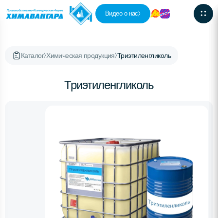
Видео о нас
Каталог
Химическая продукция
Триэтиленгликоль
Триэтиленгликоль