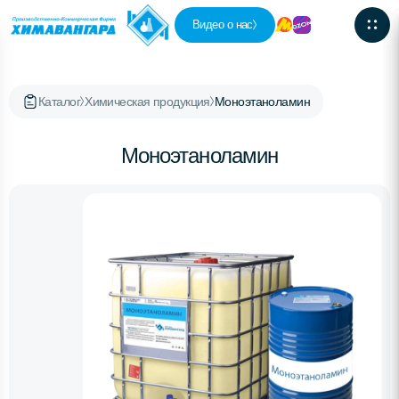
Видео о нас
Каталог
Химическая продукция
Моноэтаноламин
Моноэтаноламин