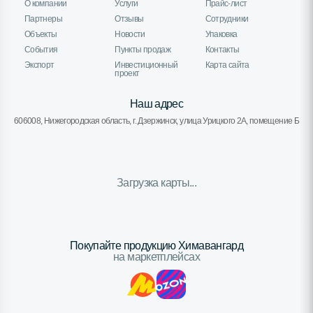
О компании
Услуги
Прайс-лист
Партнеры
Отзывы
Сотрудники
Объекты
Новости
Упаковка
События
Пункты продаж
Контакты
Экспорт
Инвестиционный
Карта сайта
проект
Наш адрес
606008, Нижегородская область, г. Дзержинск, улица Урицкого 2А, помещение Б
Загрузка карты...
Покупайте продукцию Химавангард
на маркетплейсах