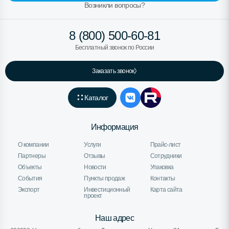
Возникли вопросы?
8 (800) 500-60-81
Бесплатный звонок по России
Заказать звонок
Каталог
Информация
О компании
Услуги
Прайс-лист
Партнеры
Отзывы
Сотрудники
Объекты
Новости
Упаковка
События
Пункты продаж
Контакты
Экспорт
Инвестиционный
Карта сайта
проект
Наш адрес