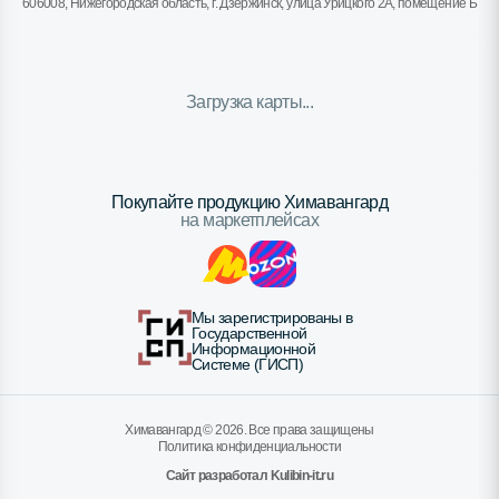
606008, Нижегородская область, г. Дзержинск, улица Урицкого 2А, помещение Б
Загрузка карты...
Покупайте продукцию Химавангард
на маркетплейсах
Мы зарегистрированы в
Государственной
Информационной
Системе (ГИСП)
Химавангард ©
2026
. Все права защищены
Политика конфиденциальности
Сайт разработал Kulibin-it.ru