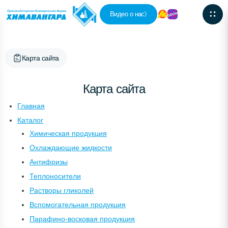
Видео о нас
Карта сайта
Карта сайта
Главная
Каталог
Химическая продукция
Охлаждающие жидкости
Антифризы
Теплоносители
Растворы гликолей
Вспомогательная продукция
Парафино-восковая продукция