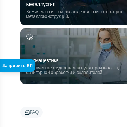
Металлургия
Химия для систем охлаждения, очистки, защиты
металлоконструкций.
Фармацевтика
Запросить КП
Технические жидкости для нужд производств,
санитарной обработки и охладителей.
FAQ