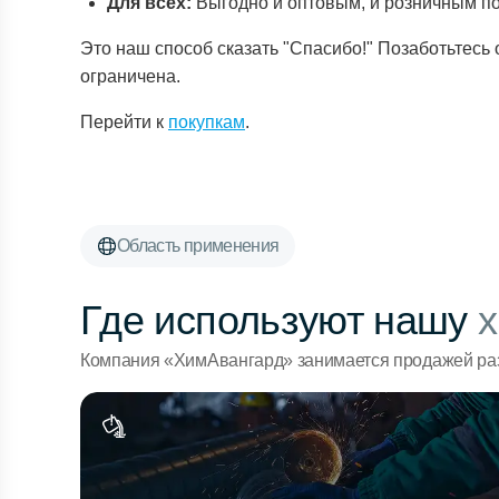
Для всех:
Выгодно и оптовым, и розничным по
Это наш способ сказать "Спасибо!" Позаботьтесь 
ограничена.
Перейти к
покупкам
.
Область применения
Где используют нашу
х
Компания «ХимАвангард» занимается продажей раз