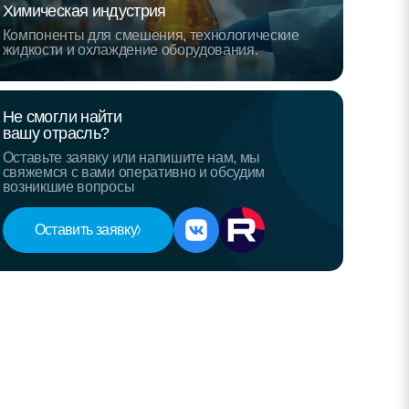
Химическая индустрия
Компоненты для смешения, технологические
жидкости и охлаждение оборудования.
Не смогли найти
вашу отрасль?
Оставьте заявку или напишите нам, мы
свяжемся с вами оперативно и обсудим
возникшие вопросы
Оставить заявку