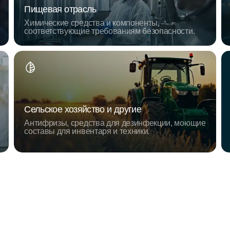
Пищевая отрасль
Химические средства и компоненты,
соответствующие требованиям безопасности.
Сельское хозяйство и другие
Антифризы, средства для дезинфекции, моющие
составы для инвентаря и техники.