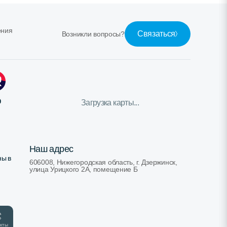
ения
Связаться
Возникли вопросы?
ю
Загрузка карты...
Наш адрес
ны в
606008, Нижегородская область, г. Дзержинск,
улица Урицкого 2А, помещение Б
кты