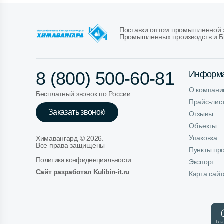
Поставки оптом промышленной х
Промышленных производств и Б
8 (800) 500-60-81
Информ
О компани
Бесплатный звонок по России
Прайс-лис
Заказать звонок
Отзывы
Объекты
Упаковка
Химавангард ©
2026
.
Все права защищены
Пункты пр
Политика конфиденциальности
Экспорт
Сайт разработал Kulibin-it.ru
Карта сайт
Гл