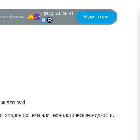
8 (800) 500-60-81
родаж
Контакты
Видео о нас
к для рук!
, хладоносители или технологические жидкости.