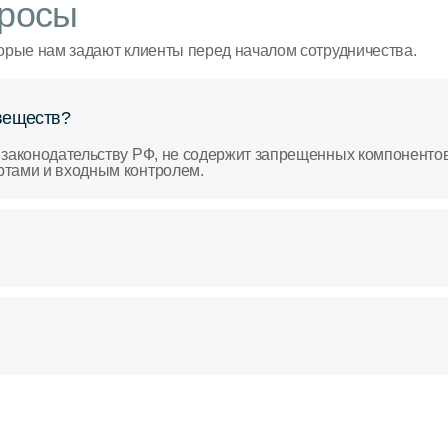
росы
орые нам задают клиенты перед началом сотрудничества.
веществ?
 законодательству РФ, не содержит запрещенных компоненто
ртами и входным контролем.