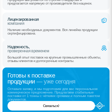
предлагается напрямую от производителя без наценок.
Лицензированная
компания
Наличие необходимых документов. Вся линейка продукции
сертифицирована.
Надежность,
проверенная временем
Большой опыт поставок на крупные промышленные объекты,
отзывы клиентов и долгосрочные контракты.
Готовы к поставке
продукции
— уже сегодня
Оставьте заявку, и мы подготовим для вас персональное
коммерческое предложение. Предлагаем стабильные
поставки от 1 тонны с чёткими сроками и полным пакетом
документов.
Связаться