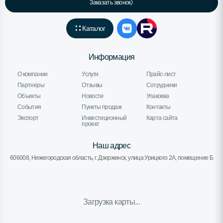
Заказать звонок
Каталог
Информация
О компании
Услуги
Прайс-лист
Партнеры
Отзывы
Сотрудники
Объекты
Новости
Упаковка
События
Пункты продаж
Контакты
Экспорт
Инвестиционный
Карта сайта
проект
Наш адрес
606008, Нижегородская область, г. Дзержинск, улица Урицкого 2А, помещение Б
Загрузка карты...