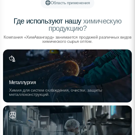
Область применения
Где используют нашу
химическую
продукцию?
Компания «ХимАвангард» занимается продажей различных видов
химического сырья оптом.
Металлургия
Химия для систем охлаждения, очистки, защиты
металлоконструкций.