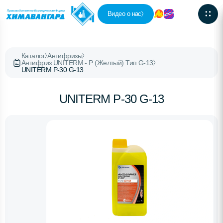
Видео о нас
Каталог
Антифризы
Антифриз UNITERM - P (Желтый) Тип G-13
UNITERM P-30 G-13
UNITERM P-30 G-13