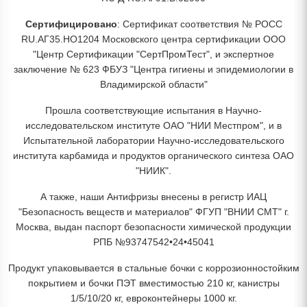
Сертифицировано
: Сертификат соответствия № РОСС
RU.АГ35.НО1204 Московского центра сертификации ООО
"Центр Сертификации "СертПромТест", и экспертное
заключение № 623 ФБУЗ "Центра гигиены и эпидемиологии в
Владимирской области"
Прошла соответствующие испытания в Научно-
исследовательском институте ОАО "НИИ Местпром", и в
Испытательной лаборатории Научно-исследовательского
института карбамида и продуктов органического синтеза ОАО
"НИИК".
А также, наши Антифризы внесены в регистр ИАЦ
"Безопасность веществ и материалов" ФГУП "ВНИИ СМТ" г.
Москва, выдан паспорт безопасности химической продукции
РПБ №93747542•24•45041
Продукт упаковывается в стальные бочки с коррозионностойким
покрытием и бочки ПЭТ вместимостью 210 кг, канистры
1/5/10/20 кг, евроконтейнеры 1000 кг.