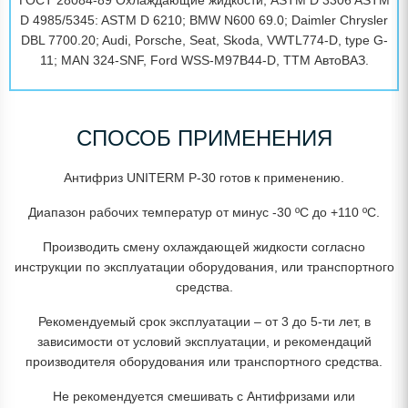
ГОСТ 28084-89 Охлаждающие жидкости; ASTM D 3306 ASTM
D 4985/5345: ASTM D 6210; BMW N600 69.0; Daimler Chrysler
DBL 7700.20; Audi, Porsche, Seat, Skoda, VWTL774-D, type G-
11; MAN 324-SNF, Ford WSS-M97B44-D, TTM АвтоВАЗ.
СПОСОБ ПРИМЕНЕНИЯ
Антифриз UNITERM P-30 готов к применению.
Диапазон рабочих температур от минус -30 ºС до +110 ºС.
Производить смену охлаждающей жидкости согласно
инструкции по эксплуатации оборудования, или транспортного
средства.
Рекомендуемый срок эксплуатации – от 3 до 5-ти лет, в
зависимости от условий эксплуатации, и рекомендаций
производителя оборудования или транспортного средства.
Не рекомендуется смешивать с Антифризами или