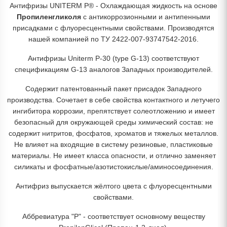
Антифризы UNITERM P® - Охлаждающая жидкость на основе
Пропиленгликоля
с антикоррозионными и антипенными
присадками с флуоресцентными свойствами. Производятся
нашей компанией по ТУ 2422-007-93747542-2016.
Антифризы Uniterm P-30 (type G-13) соответствуют
спецификациям G-13 аналогов Западных производителей.
Содержит патентованный пакет присадок Западного
производства. Сочетает в себе свойства контактного и летучего
ингибитора коррозии, препятствует солеотложению и имеет
безопасный для окружающей среды химический состав: не
содержит нитритов, фосфатов, хроматов и тяжелых металлов.
Не влияет на входящие в систему резиновые, пластиковые
материалы. Не имеет класса опасности, и отлично заменяет
силикаты и фосфатные/азотистокислые/аминосоединения.
Антифриз выпускается жёлтого цвета с флуоресцентными
свойствами.
Аббревиатура "P" - соответствует основному веществу