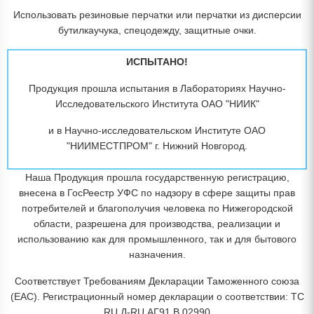
Использовать резиновые перчатки или перчатки из дисперсии
бутилкаучука, спецодежду, защитные очки.
ИСПЫТАНО!
Продукция прошла испытания в Лабораториях Научно-
Исследовательского Института ОАО "НИИК"
и в Научно-исследовательском Институте ОАО
"НИИМЕСТПРОМ" г. Нижний Новгород.
Наша Продукция прошла государственную регистрацию,
внесена в ГосРеестр УФС по надзору в сфере защиты прав
потребителей и благополучия человека по Нижегородской
области, разрешена для производства, реализации и
использованию как для промышленного, так и для бытового
назначения.
Соответствует Требованиям Декларации Таможенного союза
(EAC). Регистрационный номер декларации о соответствии: ТС
RU Д-RU.АГ91.В.02990