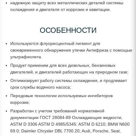
надежную защиту всех металлических деталей системы
охлаждения и двигателя от коррозии и кавитации.
ОСОБЕННОСТИ
Используются флуоресцентный пигмент для
своевременного обнаружения утечки Антифриза с помощью
ультрафиолета.
Продукт применим для всех дизельных, бензиновых
двигателей, и двигателей работающих на природном газе;
Оптимизирует работу системы охлаждения, и продлевает
срок службы водяного насоса;
Передовые технологии используемых ингибиторов
коррозии;
Разработан с учетом требований нормативной
документации ГОСТ 28084-89 Охлаждающие жидкости;
ASTM D 3306 ASTM D 4985/5345: ASTM D 6210; BMW N600
69.0; Daimler Chrysler DBL 7700.20; Audi, Porsche, Seat,