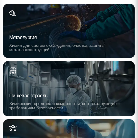
Металлургия
Химия для систем охлаждения, очистки, защиты
металлоконструкций.
Пищевая отрасль
Химические средства и компоненты, соответствующие
требованиям безопасности.