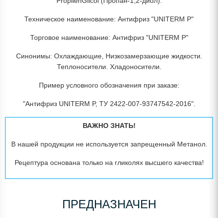
PropilenGlicol (Пропан-1,2-диол).
Техническое наименование: Антифриз "UNITERM P"
Торговое наименование: Антифриз "UNITERM P"
Синонимы: Охлаждающие, Низкозамерзающие жидкости.
Теплоносители. Хладоносители.
Пример условного обозначения при заказе:
"Антифриз UNITERM P, ТУ 2422-007-93747542-2016".
ВАЖНО ЗНАТЬ!
В нашей продукции не используется запрещенный Метанол.
Рецептура основана только на гликолях высшего качества!
ПРЕДНАЗНАЧЕН