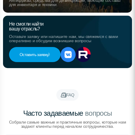
Антифризы, средства для дезинфекции, моющие составы
для инвентаря и техники.
Не смогли найти
вашу отрасль?
Оставьте заявку или напишите нам, мы свяжемся с вами
оперативно и обсудим возникшие вопросы
Оставить заявку
FAQ
Часто задаваемые
вопросы
Собрали самые важные и практичные вопросы, которые нам
задают клиенты перед началом сотрудничества.