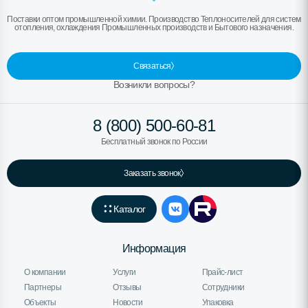
Поставки оптом промышленной химии. Производство Теплоносителей для систем
отопления, охлаждения Промышленных производств и Бытового назначения.
Связаться
Возникли вопросы?
8 (800) 500-60-81
Бесплатный звонок по России
Заказать звонок
Каталог
Информация
О компании
Услуги
Прайс-лист
Партнеры
Отзывы
Сотрудники
Объекты
Новости
Упаковка