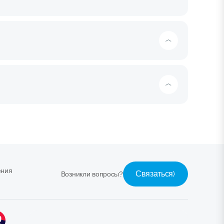
ения
Связаться
Возникли вопросы?