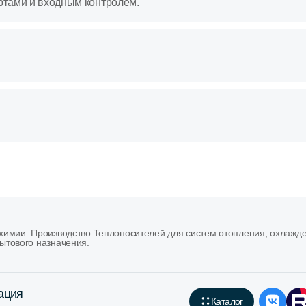
ртами и входным контролем.
имии. Производство Теплоносителей для систем отопления, охлажд
ытового назначения.
ация
Каталог