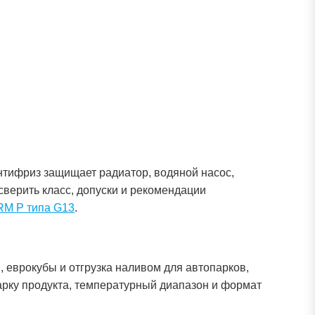
нтифриз защищает радиатор, водяной насос,
сверить класс, допуски и рекомендации
RM P типа G13
.
, еврокубы и отгрузка наливом для автопарков,
рку продукта, температурный диапазон и формат