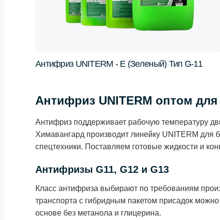
Антифриз UNITERM - E (Зеленый) Тип G-11
Антифриз UNITERM оптом для 
Антифриз поддерживает рабочую температуру двиг
Химавангард производит линейку UNITERM для бе
спецтехники. Поставляем готовые жидкости и ко
Антифризы G11, G12 и G13
Класс антифриза выбирают по требованиям произ
транспорта с гибридным пакетом присадок можно
основе без метанола и глицерина.