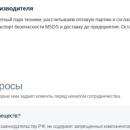
изводителя
ный парк техники, рассчитываем оптовую партию и соглас
аспорт безопасности MSDS и доставку до предприятия. Оста
росы
орые нам задают клиенты перед началом сотрудничества.
веществ?
 законодательству РФ, не содержит запрещенных компоненто