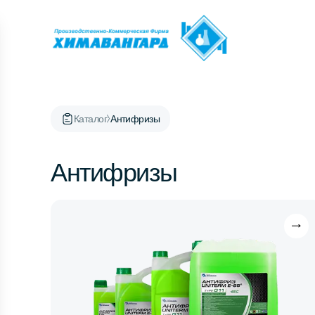
Каталог
Антифризы
Антифризы