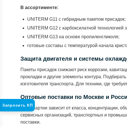
В ассортименте:
UNITERM G11 с гибридным пакетом присадок;
UNITERM G12 с карбоксилатной технологией 
UNITERM G13 на основе пропиленгликоля;
готовые составы с температурой начала криста
Защита двигателя и системы охлажд
Пакеты присадок снижают риск коррозии, кавита
прокладки и другие элементы контура. Подбирать 
изготовителя транспорта. Для техники, где требу
Оптовые поставки по Москве и Росс
Запросить КП
Цена партии зависит от класса, концентрации, об
сервисных организаций, транспортных и промышл
поставки.