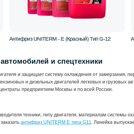
Антифриз UNITERM - E (Красный) Тип G-12
А
автомобилей и спецтехники
ателя и защищает систему охлаждения от замерзания, пер
нзиновых и дизельных двигателей легковых и грузовых ав
нцентраты предприятиям Москвы и по всей России.
водителя техники, типу двигателя, материалам системы о
 заказать
антифриз UNITERM E типа G11
. Линейка выпуска