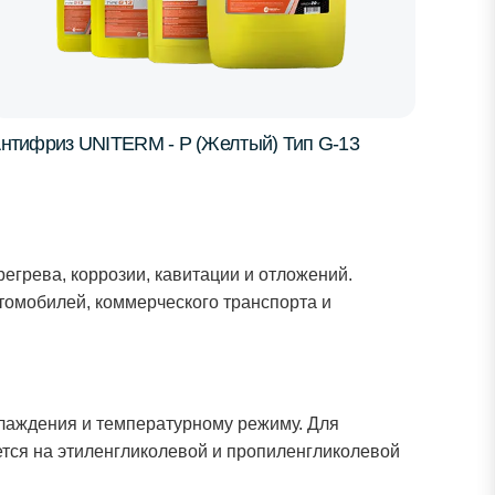
нтифриз UNITERM - P (Желтый) Тип G-13
егрева, коррозии, кавитации и отложений.
томобилей, коммерческого транспорта и
хлаждения и температурному режиму. Для
ется на этиленгликолевой и пропиленгликолевой