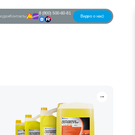
8 (800) 500-60-81
родаж
Контакты
Видео о нас