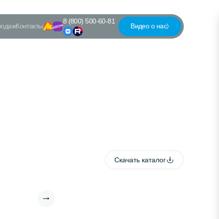
8 (800) 500-60-81
родаж
Контакты
Видео о нас
Скачать каталог