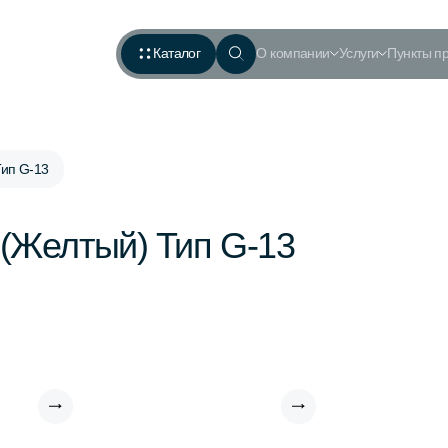
Каталог
О компании
Услуги
Пункты п
Тип G-13
(Желтый) Тип G-13