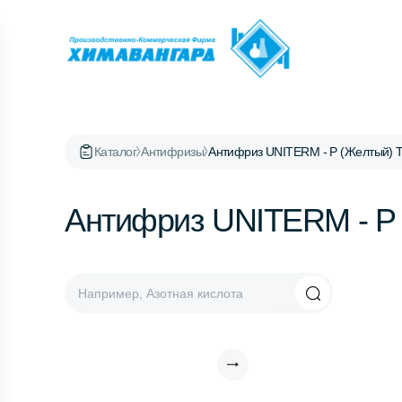
Каталог
Антифризы
Антифриз UNITERM - P (Желтый) 
Антифриз UNITERM - P 