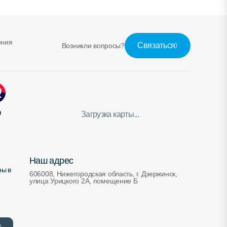
ения
Связаться
Возникли вопросы?
ю
Загрузка карты...
Наш адрес
ны в
606008, Нижегородская область, г. Дзержинск,
улица Урицкого 2А, помещение Б