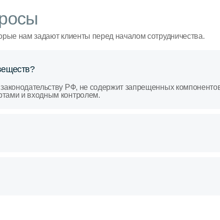
росы
орые нам задают клиенты перед началом сотрудничества.
веществ?
 законодательству РФ, не содержит запрещенных компоненто
ртами и входным контролем.