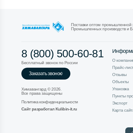
Поставки оптом промышленной х
Промышленных производств и Б
8 (800) 500-60-81
Информ
О компани
Бесплатный звонок по России
Прайс-лис
Заказать звонок
Отзывы
Объекты
Упаковка
Химавангард ©
2026
.
Все права защищены
Пункты пр
Политика конфиденциальности
Экспорт
Сайт разработал Kulibin-it.ru
Карта сайт