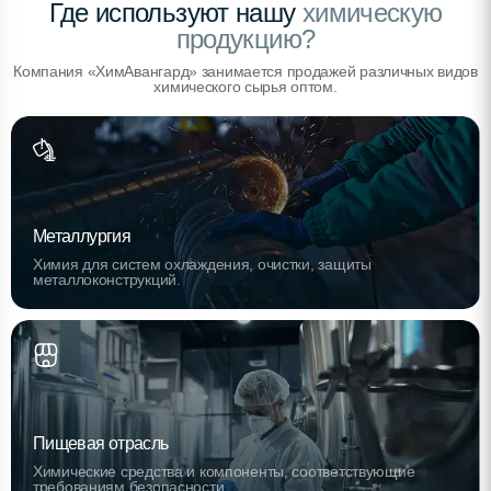
Где используют нашу
химическую
продукцию?
Компания «ХимАвангард» занимается продажей различных видов
химического сырья оптом.
Металлургия
Химия для систем охлаждения, очистки, защиты
металлоконструкций.
Пищевая отрасль
Химические средства и компоненты, соответствующие
требованиям безопасности.