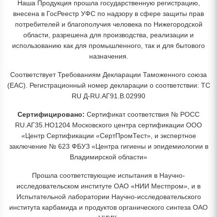
Наша Продукция прошла государственную регистрацию,
внесена в ГосРеестр УФС по надзору в сфере защиты прав
потребителей и благополучия человека по Нижегородской
области, разрешена для производства, реализации и
использованию как для промышленного, так и для бытового
назначения.
Соответствует Требованиям Декларации Таможенного союза
(EAC). Регистрационный номер декларации о соответствии: ТС
RU Д-RU.АГ91.В.02990
Сертифицировано:
Сертификат соответствия № РОСС
RU.АГ35.НО1204 Московского центра сертификации ООО
«Центр Сертификации «СертПромТест», и экспертное
заключение № 623 ФБУЗ «Центра гигиены и эпидемиологии в
Владимирской области»
Прошла соответствующие испытания в Научно-
исследовательском институте ОАО «НИИ Местпром», и в
Испытательной лаборатории Научно-исследовательского
института карбамида и продуктов органического синтеза ОАО