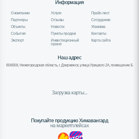
Информация
О компании
Услуги
Прайс-лист
Партнеры
Отзывы
Сотрудники
Объекты
Новости
Упаковка
События
Пункты продаж
Контакты
Экспорт
Инвестиционный
Карта сайта
проект
Наш адрес
606008, Нижегородская область, г. Дзержинск, улица Урицкого 2А, помещение Б
Загрузка карты...
Покупайте продукцию Химавангард
на маркетплейсах