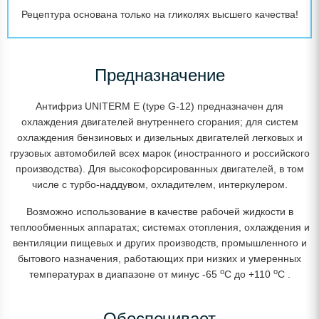
Рецептура основана только на гликолях высшего качества!
Предназначение
Антифриз UNITERM E (type G-12) предназначен для
охлаждения двигателей внутреннего сгорания; для систем
охлаждения бензиновых и дизельных двигателей легковых и
грузовых автомобилей всех марок (иностранного и российского
производства). Для высокофорсированных двигателей, в том
числе с турбо-наддувом, охладителем, интеркулером.
Возможно использование в качестве рабочей жидкости в
теплообменных аппаратах; системах отопления, охлаждения и
вентиляции пищевых и других производств, промышленного и
бытового назначения, работающих при низких и умеренных
o
o
температурах в диапазоне от минус -65
C до +110
C .
Обеспечивает