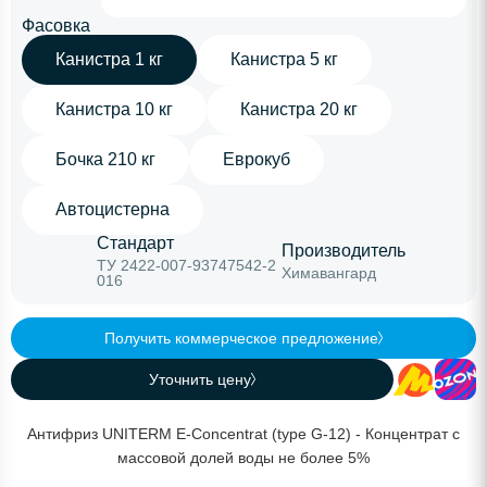
Фасовка
Канистра 1 кг
Канистра 5 кг
Канистра 10 кг
Канистра 20 кг
Бочка 210 кг
Еврокуб
Автоцистерна
Стандарт
Производитель
ТУ 2422-007-93747542-2
Химавангард
016
Получить коммерческое предложение
Уточнить цену
Антифриз UNITERM E-Concentrat (type G-12) - Концентрат с
массовой долей воды не более 5%