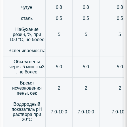
чугун
0,8
0,8
0,8
сталь
0,5
0,5
0,5
Набухание
резин, %, при
5
5
5
100 °С, не более
Вспениваемость:
Объем пены
через 5 мин, см3
5,0
5,0
5,0
, не более
Время
исчезновения
2
2
2
пены, сек
Водородный
показатель рН
7,0-10,0
7,0-10,0
7,0-10,
раствора при
20°С