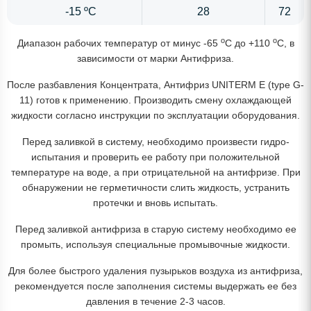
-15 ºС
28
72
o
o
Диапазон рабочих температур от минус -65
C до +110
C, в
зависимости от марки Антифриза.
После разбавления Концентрата, Антифриз UNITERM E (type G-
11) готов к применению. Производить смену охлаждающей
жидкости согласно инструкции по эксплуатации оборудования.
Перед заливкой в систему, необходимо произвести гидро-
испытания и проверить ее работу при положительной
температуре на воде, а при отрицательной на антифризе. При
обнаружении не герметичности слить жидкость, устранить
протечки и вновь испытать.
Перед заливкой антифриза в старую систему необходимо ее
промыть, используя специальные промывочные жидкости.
Для более быстрого удаления пузырьков воздуха из антифриза,
рекомендуется после заполнения системы выдержать ее без
давления в течение 2-3 часов.