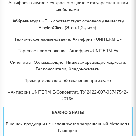
Антифриз выпускается красного цвета с флуоресцентными
свойствами.
Аббревиатура «E» - соответствует основному веществу
EthylenGlicol (Этан-1,2-диол).
Техническое наименование: Антифриз «UNITERM E»
Торговое наименование: Антифриз «UNITERM E»
Синонимы: Охлаждающие, Низкозамерзающие жидкости,
Теплоносители, Хладоносители.
Пример условного обозначения при заказе:
«Антифриз UNITERM Е-Concentrat, ТУ 2422-007-93747542-
2016».
ВАЖНО ЗНАТЬ!
В нашей продукции не используется запрещенный Метанол и
Глицерин.