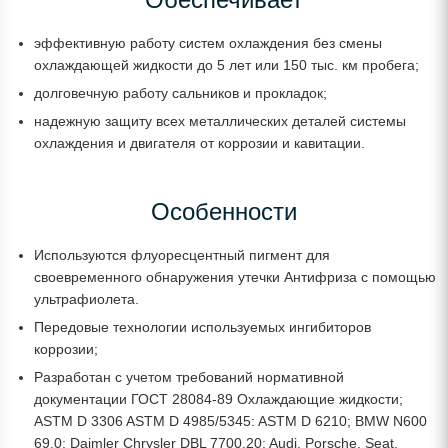
эффективную работу систем охлаждения без смены
охлаждающей жидкости до 5 лет или 150 тыс. км пробега;
долговечную работу сальников и прокладок;
надежную защиту всех металлических деталей системы
охлаждения и двигателя от коррозии и кавитации.
Особенности
Используются флуоресцентный пигмент для
своевременного обнаружения утечки Антифриза с помощью
ультрафиолета.
Передовые технологии используемых ингибиторов
коррозии;
Разработан с учетом требований нормативной
документации ГОСТ 28084-89 Охлаждающие жидкости;
ASTM D 3306 ASTM D 4985/5345: ASTM D 6210; BMW N600
69.0; Daimler Chrysler DBL 7700.20; Audi, Porsche, Seat,