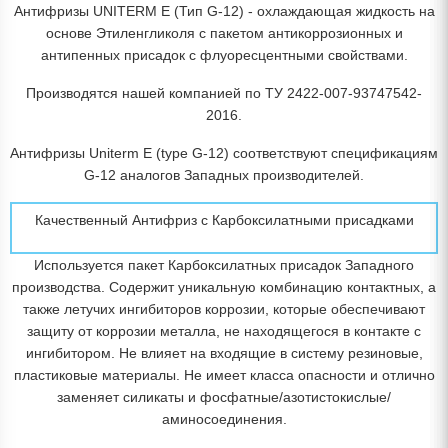
Антифризы UNITERM E (Тип G-12) - охлаждающая жидкость на
основе Этиленгликоля с пакетом антикоррозионных и
антипенных присадок с флуоресцентными свойствами.
Производятся нашей компанией по ТУ 2422-007-93747542-
2016.
Антифризы Uniterm E (type G-12) соответствуют спецификациям
G-12 аналогов Западных производителей.
Качественный Антифриз с Карбоксилатными присадками
Используется пакет Карбоксилатных присадок Западного
производства. Содержит уникальную комбинацию контактных, а
также летучих ингибиторов коррозии, которые обеспечивают
защиту от коррозии металла, не находящегося в контакте с
ингибитором. Не влияет на входящие в систему резиновые,
пластиковые материалы. Не имеет класса опасности и отлично
заменяет силикаты и фосфатные/азотистокислые/
аминосоединения.