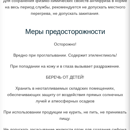
Для сохранения физико-химических свойств антифриза в норме
на весь период службы, рекомендуется не допускать местного
перегрева, не допускать закипания.
Меры предосторожности
Осторожно!
Вредно при проглатывании. Содержит этиленгликоль!
При попадании на кожу и в глаза вызывает раздражение.
БЕРЕЧЬ ОТ ДЕТЕЙ!
Хранить в неотапливаемых складских помещениях,
обеспечивающих защиту от воздействия прямых солнечных
лучей и атмосферных осадков
При использовании продукции не курить, не пить, не принимать
пищу.
Не допускать засасывание жидкости ртом для создания сифона