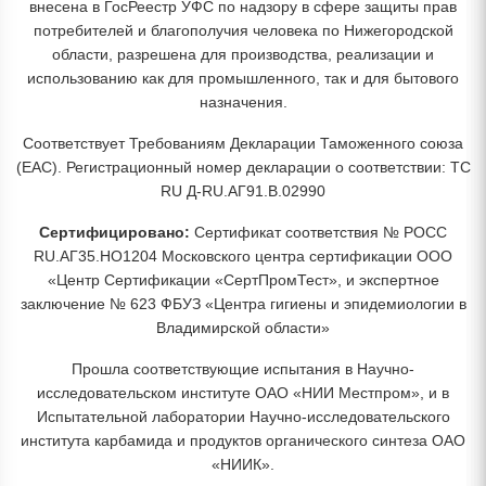
внесена в ГосРеестр УФС по надзору в сфере защиты прав
потребителей и благополучия человека по Нижегородской
области, разрешена для производства, реализации и
использованию как для промышленного, так и для бытового
назначения.
Соответствует Требованиям Декларации Таможенного союза
(EAC). Регистрационный номер декларации о соответствии: ТС
RU Д-RU.АГ91.В.02990
Сертифицировано:
Сертификат соответствия № РОСС
RU.АГ35.НО1204 Московского центра сертификации ООО
«Центр Сертификации «СертПромТест», и экспертное
заключение № 623 ФБУЗ «Центра гигиены и эпидемиологии в
Владимирской области»
Прошла соответствующие испытания в Научно-
исследовательском институте ОАО «НИИ Местпром», и в
Испытательной лаборатории Научно-исследовательского
института карбамида и продуктов органического синтеза ОАО
«НИИК».