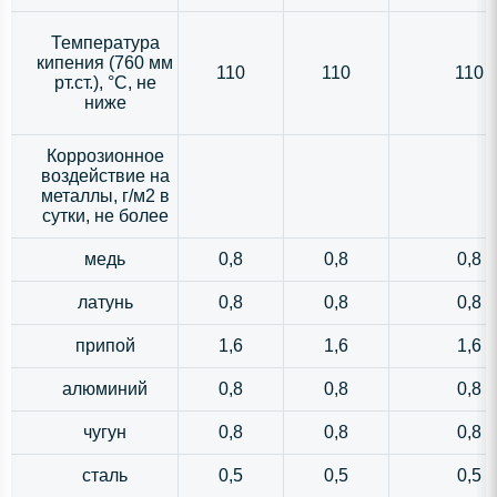
Температура
кипения (760 мм
110
110
110
рт.ст.), °С, не
ниже
Коррозионное
воздействие на
металлы, г/м2 в
сутки, не более
медь
0,8
0,8
0,8
латунь
0,8
0,8
0,8
припой
1,6
1,6
1,6
алюминий
0,8
0,8
0,8
чугун
0,8
0,8
0,8
сталь
0,5
0,5
0,5