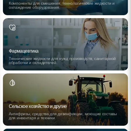
Компоненты для смешения, технологические жидкости и
охлаждение оборудования.
Фармацевтика
Технические жидкости для нужд производств, санитарной
обработки и охладителей.
Сельское хозяйство и другие
Антифризы, средства для дезинфекции, моющие составы
для инвентаря и техники.