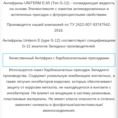
Антифризы UNITERM E-65 (Тип G-12) - охлаждающая жидкость
на основе Этиленгликоля с пакетом антикоррозионных и
антипенных присадок с флуоресцентными свойствами.
Производятся нашей компанией по ТУ 2422-007-93747542-
2016.
Антифризы Uniterm E (type G-12) соответствуют спецификациям
G-12 аналогов Западных производителей.
Качественный Антифриз с Карбоксилатными присадками
Используется пакет Карбоксилатных присадок Западного
производства. Содержит уникальную комбинацию контактных, а
также летучих ингибиторов коррозии, которые обеспечивают
защиту от коррозии металла, не находящегося в контакте с
ингибитором. Не влияет на входящие в систему резиновые,
пластиковые материалы. Не имеет класса опасности и отлично
заменяет силикаты и фосфатные/азотистокислые/
аминосоединения.