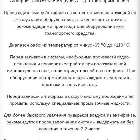
Антифриз UNITERM E-65 (type G-12) готов к применению.
Производить смену Антифриза в соответствии с инструкцией по
эксплуатации оборудования, а также в соответствии с
рекомендациями производителя оборудования или
транспортного средства.
o
o
Диапазон рабочих температур от минус -65
C до +110
C.
Перед заливкой в систему, необходимо произвести гидро-
испытания и проверить ее работу при положительной
температуре на воде, а при отрицательной на антифризе. При
обнаружении не герметичности слить жидкость, устранить
протечки и вновь испытать.
Перед заливкой антифриза в старую систему необходимо ее
промыть, используя специальные промывочные жидкости.
Для более быстрого удаления пузырьков воздуха из антифриза,
рекомендуется после заполнения системы выдержать ее без
давления в течение 2-3 часов.