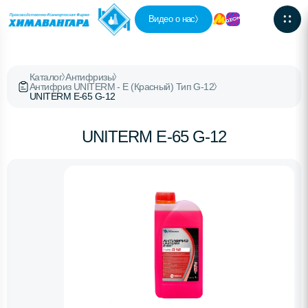
Видео о нас
Каталог
Антифризы
Антифриз UNITERM - E (Красный) Тип G-12
UNITERM E-65 G-12
UNITERM E-65 G-12