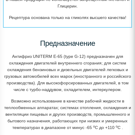
Глицерин.
Рецептура основана только на гликолях высшего качества!
Предназначение
Антифриз UNITERM E-65 (type G-12) предназначен для
охлаждения двигателей внутреннего сгорания; для систем
охлаждения бензиновых и дизельных двигателей легковых и
грузовых автомобилей всех марок (иностранного и российского
производства). Для высокофорсированных двигателей, в том
числе с турбо-наддувом, охладителем, интеркулером.
Возможно использование в качестве рабочей жидкости в
теплообменных аппаратах; системах отопления, охлаждения и
вентиляции пищевых и других производств, промышленного и
бытового назначения, работающих при низких и умеренных
o
o
температурах в диапазоне от минус -65
C до +110
C .