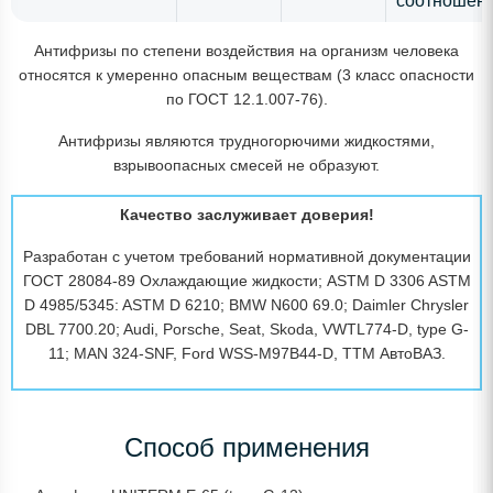
соотношени
Антифризы по степени воздействия на организм человека
относятся к умеренно опасным веществам (3 класс опасности
по ГОСТ 12.1.007-76).
Антифризы являются трудногорючими жидкостями,
взрывоопасных смесей не образуют.
Качество заслуживает доверия!
Разработан с учетом требований нормативной документации
ГОСТ 28084-89 Охлаждающие жидкости; ASTM D 3306 ASTM
D 4985/5345: ASTM D 6210; BMW N600 69.0; Daimler Chrysler
DBL 7700.20; Audi, Porsche, Seat, Skoda, VWTL774-D, type G-
11; MAN 324-SNF, Ford WSS-M97B44-D, TTM АвтоВАЗ.
Способ применения