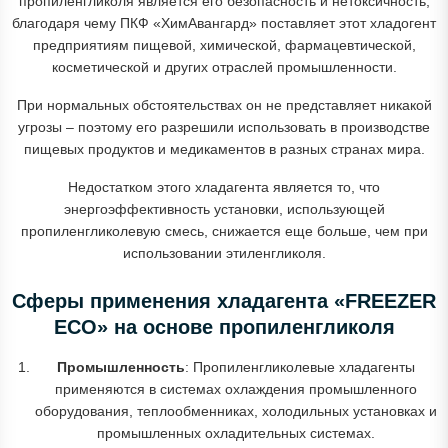
пропиленгликоля является его безопасность и нетоксичность,
благодаря чему ПКФ «ХимАвангард» поставляет этот хладогент
предприятиям пищевой, химической, фармацевтической,
косметической и других отраслей промышленности.
При нормальных обстоятельствах он не представляет никакой
угрозы – поэтому его разрешили использовать в производстве
пищевых продуктов и медикаментов в разных странах мира.
Недостатком этого хладагента является то, что
энергоэффективность установки, использующей
пропиленгликолевую смесь, снижается еще больше, чем при
использовании этиленгликоля.
Сферы применения хладагента «FREEZER
ECO» на основе пропиленгликоля
Промышленность
: Пропиленгликолевые хладагенты
применяются в системах охлаждения промышленного
оборудования, теплообменниках, холодильных установках и
промышленных охладительных системах.