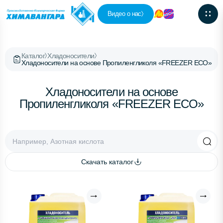
Видео о нас
Каталог
Хладоносители
Хладоносители на основе Пропиленгликоля «FREEZER ECO»
Хладоносители на основе
Пропиленгликоля «FREEZER ECO»
Скачать каталог