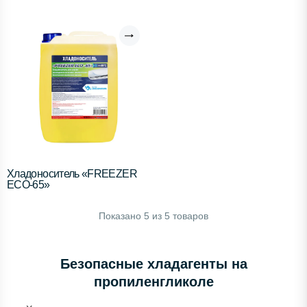
Хладоноситель «FREEZER
ECO-65»
Показано
5
из
5
товаров
Безопасные хладагенты на
пропиленгликоле