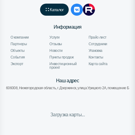
Каталог
Информация
О компании
Услуги
Прайс-лист
Партнеры
Отзывы
Сотрудники
Объекты
Новости
Упаковка
События
Пункты продаж
Контакты
Экспорт
Инвестиционный
Карта сайта
проект
Наш адрес
606008, Нижегородская область, г. Дзержинск, улица Урицкого 2А, помещение Б
Загрузка карты...