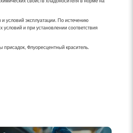
химических свойств хладоносителя в норме на
 и условий эксплуатации. По истечению
х условий и при установлении соответствия
ы присадок, Флуоресцентный краситель.