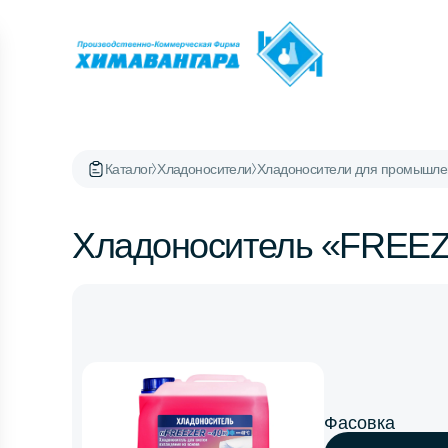
Каталог
Хладоносители
Хладоносители для промышле
Хладоноситель «FREE
Фасовка