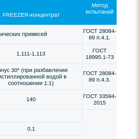
Метод
испытаний
FREEZER-концентрат
ГОСТ 28084-
нических примесей
89 п.4.1.
ГОСТ
1,111-1,113
18995.1-73
нус 30* (при разбавлении
ГОСТ 28084-
истиллированной водой в
89 п.4.3.
соотношении 1:1)
ГОСТ 33594-
140
2015
0,1