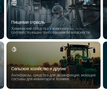
Пищевая отрасль
Химические средства и компоненты,
соответствующие требованиям безопасности.
Сельское хозяйство и другие
Антифризы, средства для дезинфекции, моющие
составы для инвентаря и техники.