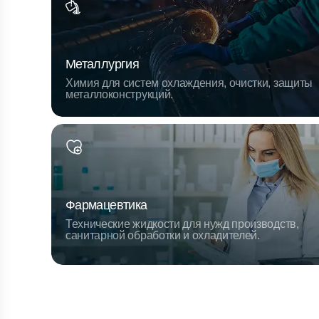
Металлургия
Химия для систем охлаждения, очистки, защиты
металлоконструкций.
Фармацевтика
Технические жидкости для нужд производств,
санитарной обработки и охладителей.