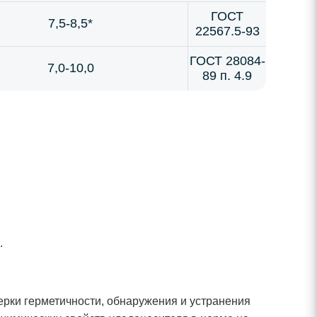
ГОСТ
7,5-8,5*
22567.5-93
ГОСТ 28084-
7,0-10,0
89 п. 4.9
.
ерки герметичности, обнаружения и устранения