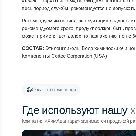
утечек. Старую систему, необходимо промыть сп
весь период службы, рекомендуется не допускать 
Рекомендуемый период эксплуатации хладоносител
рекомендуемого срока, продукт должен быть пров
может применяться далее по назначению, но не бо
СОСТАВ
: Этиленгликоль; Вода химически очище
Компоненты Cortec Corporation (USA)
Область применения
Где используют нашу
х
Компания «ХимАвангард» занимается продажей раз