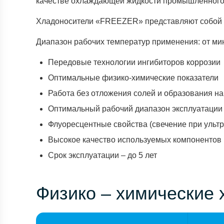
качестве охлаждающей жидкости промышленного 
Хладоносители «FREEZER» представляют собой о
Диапазон рабочих температур применения: от мин
Передовые технологии ингибиторов коррозии
Оптимальные физико-химические показатели
Работа без отложения солей и образования н
Оптимальный рабочий диапазон эксплуатации (
Флуоресцентные свойства (свечение при ульт
Высокое качество используемых компонентов
Срок эксплуатации – до 5 лет
Физико – химические