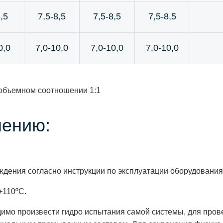
,5
7,5-8,5
7,5-8,5
7,5-8,5
0,0
7,0-10,0
7,0-10,0
7,0-10,0
 объемном соотношении 1:1
нению:
ждения согласно инструкции по эксплуатации оборудования
+110ºС.
димо произвести гидро испытания самой системы, для пров