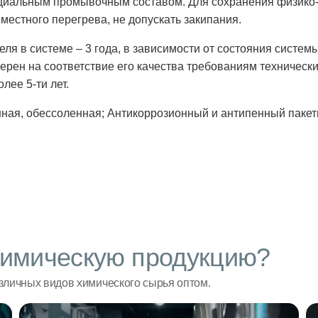
ециальным промывочным составом. Для сохранения физико-
местного перегрева, не допускать закипания.
я в системе – 3 года, в зависимости от состояния системы
ерен на соответствие его качества требованиям технически
лее 5-ти лет.
нная, обессоленная; Антикоррозионный и антипенный пакет
имическую продукцию?
личных видов химического сырья оптом.