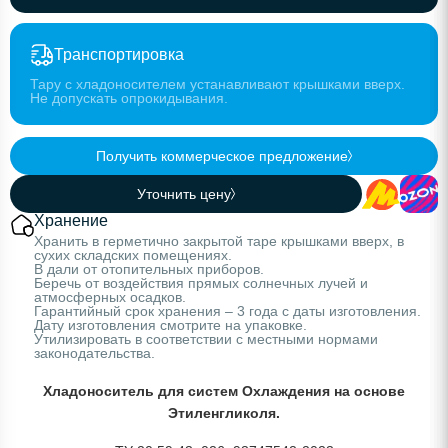
Транспортировка
Тару с хладоносителем устанавливают крышками вверх.
Не допускать опрокидывания.
Получить коммерческое предложение
Уточнить цену
Хранение
Хранить в герметично закрытой таре крышками вверх, в
сухих складских помещениях.
В дали от отопительных приборов.
Беречь от воздействия прямых солнечных лучей и
атмосферных осадков.
Гарантийный срок хранения – 3 года с даты изготовления.
Дату изготовления смотрите на упаковке.
Утилизировать в соответствии с местными нормами
законодательства.
Хладоноситель для систем Охлаждения на основе
Этиленгликоля.