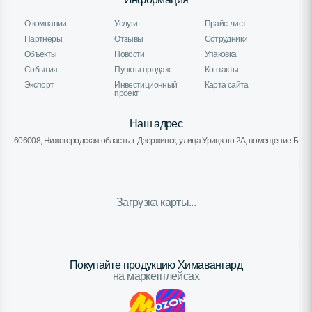
О компании
Услуги
Прайс-лист
Партнеры
Отзывы
Сотрудники
Объекты
Новости
Упаковка
События
Пункты продаж
Контакты
Экспорт
Инвестиционный
Карта сайта
проект
Наш адрес
606008, Нижегородская область, г. Дзержинск, улица Урицкого 2А, помещение Б
Загрузка карты...
Покупайте продукцию Химавангард
на маркетплейсах