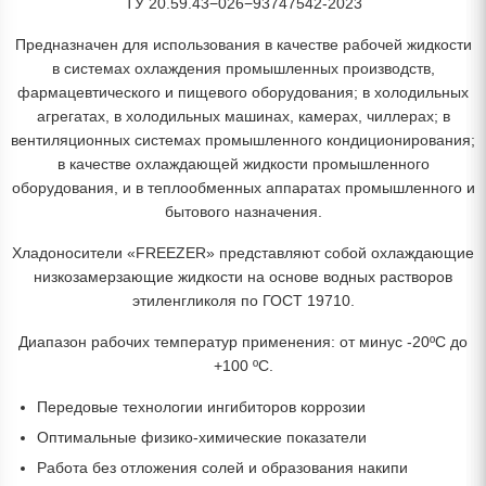
ТУ 20.59.43−026−93747542-2023
Предназначен для использования в качестве рабочей жидкости
в системах охлаждения промышленных производств,
фармацевтического и пищевого оборудования; в холодильных
агрегатах, в холодильных машинах, камерах, чиллерах; в
вентиляционных системах промышленного кондиционирования;
в качестве охлаждающей жидкости промышленного
оборудования, и в теплообменных аппаратах промышленного и
бытового назначения.
Хладоносители «FREEZER» представляют собой охлаждающие
низкозамерзающие жидкости на основе водных растворов
этиленгликоля по ГОСТ 19710.
Диапазон рабочих температур применения: от минус -20ºС до
+100 ºС.
Передовые технологии ингибиторов коррозии
Оптимальные физико-химические показатели
Работа без отложения солей и образования накипи