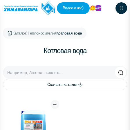
Видео о нас
Каталог
Теплоносители
Котловая вода
Котловая вода
Скачать каталог