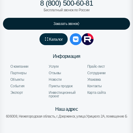
8 (800) 500-60-81
Бесплатный звонок по России
Заказать звонок
Каталог
Информация
О компании
Услуги
Прайс-лист
Партнеры
Отзывы
Сотрудники
Объекты
Новости
Упаковка
События
Пункты продаж
Контакты
Экспорт
Инвестиционный
Карта сайта
проект
Наш адрес
606008, Нижегородская область, г. Дзержинск, улица Урицкого 2А, помещение Б