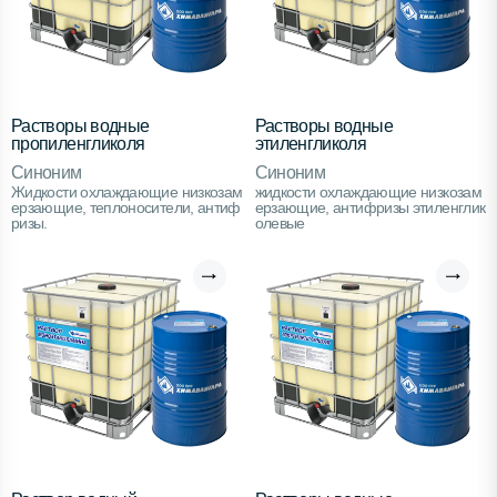
Растворы водные
Растворы водные
пропиленгликоля
этиленгликоля
Синоним
Синоним
Жидкости охлаждающие низкозам
жидкости охлаждающие низкозам
ерзающие, теплоносители, антиф
ерзающие, антифризы этиленглик
ризы.
олевые