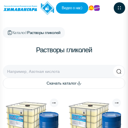
Видео о нас
Каталог
Растворы гликолей
Растворы гликолей
Скачать каталог