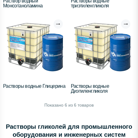
Раствор водный
Растворы водные
Моноэтаноламина
триэтиленгликоля
Растворы водные Глицерина
Растворы водные
Диэтиленгликоля
Показано
6
из
6
товаров
Растворы гликолей для промышленного
оборудования и инженерных систем