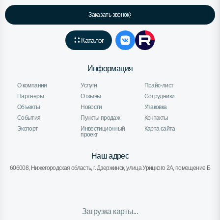
Заказать звонок
Каталог
Информация
О компании
Услуги
Прайс-лист
Партнеры
Отзывы
Сотрудники
Объекты
Новости
Упаковка
События
Пункты продаж
Контакты
Экспорт
Инвестиционный
Карта сайта
проект
Наш адрес
606008, Нижегородская область, г. Дзержинск, улица Урицкого 2А, помещение Б
Загрузка карты...