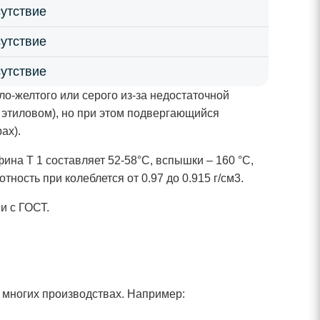
сутствие
сутствие
сутствие
о-желтого или серого из-за недостаточной
и этиловом), но при этом подвергающийся
ах).
на Т 1 составляет 52-58°С, вспышки – 160 °С,
ность при колеблется от 0.97 до 0.915 г/см3.
и с ГОСТ.
 многих производствах. Например: