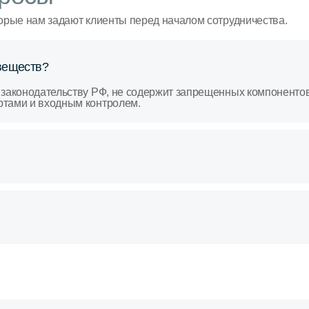
орые нам задают клиенты перед началом сотрудничества.
веществ?
 законодательству РФ, не содержит запрещенных компоненто
ртами и входным контролем.