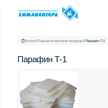
Каталог
Парафино-восковая продукция
Парафин Т-1
Парафин Т-1