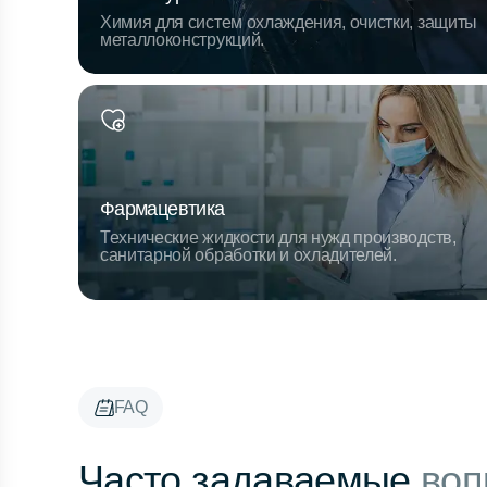
Химия для систем охлаждения, очистки, защиты
металлоконструкций.
Фармацевтика
Технические жидкости для нужд производств,
санитарной обработки и охладителей.
FAQ
Часто задаваемые
воп