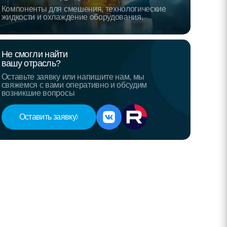
Компоненты для смешения, технологические
жидкости и охлаждение оборудования.
Не смогли найти
вашу отрасль?
Оставьте заявку или напишите нам, мы
свяжемся с вами оперативно и обсудим
возникшие вопросы
Оставить заявку