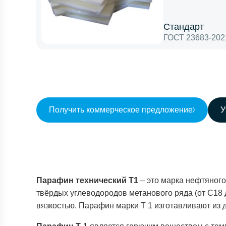
Стандарт
ГОСТ 23683-202
Получить коммерческое предложение
У
Парафин технический Т1
– это марка нефтяного
твёрдых углеводородов метанового ряда (от С18 
вязкостью. Парафин марки Т 1 изготавливают из 