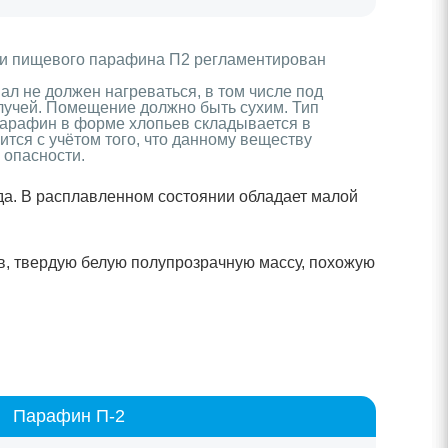
ти пищевого парафина П2 регламентирован
ал не должен нагреваться, в том числе под
лучей. Помещение должно быть сухим. Тип
Парафин в форме хлопьев складывается в
ится с учётом того, что данному веществу
 опасности.
да. В расплавленном состоянии обладает малой
в, твердую белую полупрозрачную массу, похожую
Парафин П-2