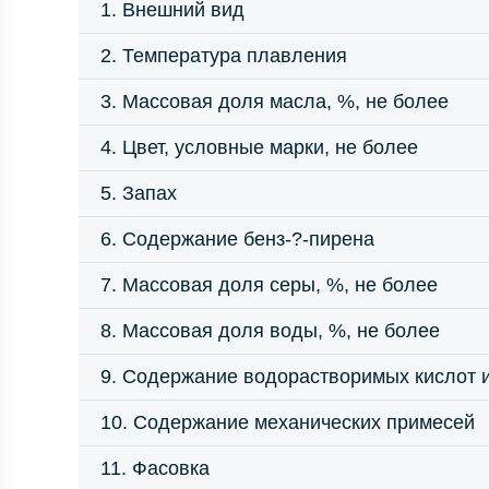
1. Внешний вид
2. Температура плавления
3. Массовая доля масла, %, не более
4. Цвет, условные марки, не более
5. Запах
6. Содержание бенз-?-пирена
7. Массовая доля серы, %, не более
8. Массовая доля воды, %, не более
9. Содержание водорастворимых кислот 
10. Содержание механических примесей
11. Фасовка