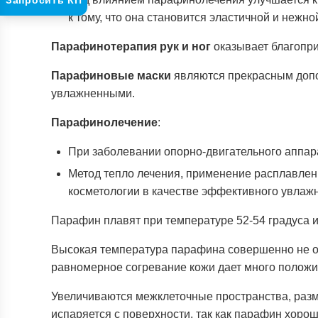
Запросить КП
к тому, что она становится эластичной и нежно
Парафинотерапия рук и ног
оказывает благопри
Парафиновые маски
являются прекрасным допол
увлажненными.
Парафинолечение
:
При заболевании опорно-двигательного аппара
Метод тепло лечения, применение расплавленн
косметологии в качестве эффективного увлаж
Парафин плавят при температуре 52-54 градуса и
Высокая температура парафина совершенно не оп
равномерное согревание кожи дает много положи
Увеличиваются межклеточные пространства, разм
испаряется с поверхности, так как парафин хорош