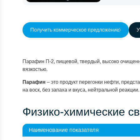
Получить коммерческое предложение
У
Парафин П-2, пищевой, твердый, высоко очищенн
вязкостью.
Парафин
– это продукт перегонки нефти, предс
на воск, без запаха и вкуса, нейтральной реакции.
Физико-химические с
Наименование показателя