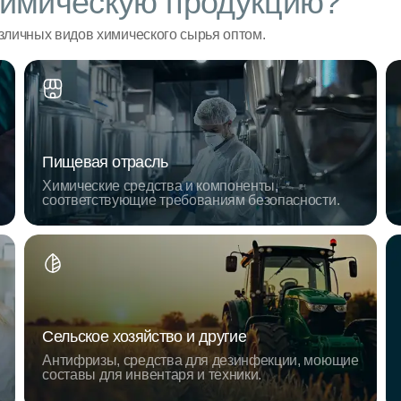
имическую продукцию?
личных видов химического сырья оптом.
Пищевая отрасль
Химические средства и компоненты,
соответствующие требованиям безопасности.
Сельское хозяйство и другие
Антифризы, средства для дезинфекции, моющие
составы для инвентаря и техники.