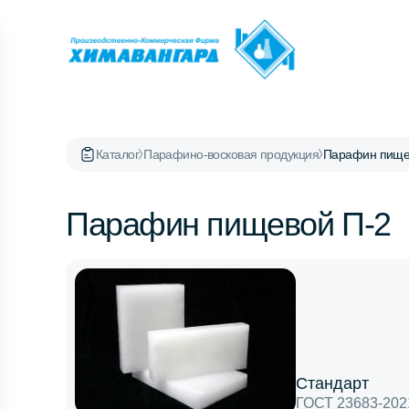
Каталог
Парафино-восковая продукция
Парафин пище
Парафин пищевой П-2
Стандарт
ГОСТ 23683-202