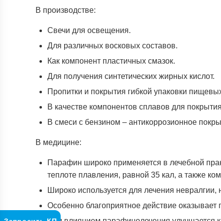
В производстве:
Свечи для освещения.
Для различных восковых составов.
Как компонент пластичных смазок.
Для получения синтетических жирных кислот.
Пропитки и покрытия гибкой упаковки пищевы
В качестве компонентов сплавов для покрыти
В смеси с бензином – антикоррозионное покрыт
В медицине:
Парафин широко применяется в лечебной прак
теплоте плавления, равной 35 кал, а также к
Широко используется для лечения невралгии, 
Особенно благоприятное действие оказывает 
Под влиянием парафинолечения улучшается к