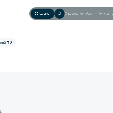
Каталог
О компании
Услуги
Пункты п
вой П-2
1