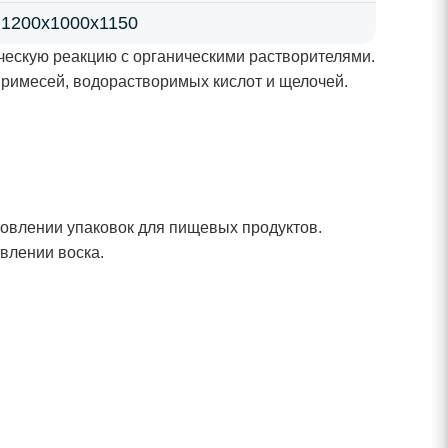
1200х1000х1150
ическую реакцию с органическими растворителями.
 примесей, водорастворимых кислот и щелочей.
товлении упаковок для пищевых продуктов.
влении воска.