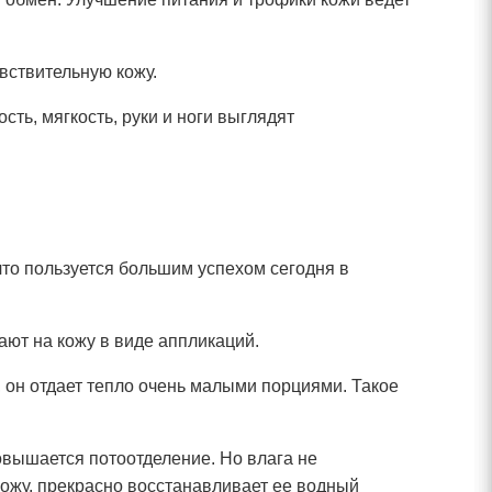
вствительную кожу.
ть, мягкость, руки и ноги выглядят
то пользуется большим успехом сегодня в
ают на кожу в виде аппликаций.
 он отдает тепло очень малыми порциями. Такое
овышается потоотделение. Но влага не
 кожу, прекрасно восстанавливает ее водный