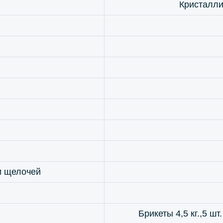
Кристалли
и щелочей
Брикеты 4,5 кг.,5 шт