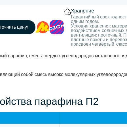
Хранение
Гарантийный срок годнос
одним годом.
Условия хранения: матери
точнить цену
воздействием солнечных 
вентиляции: проточный. 
плотные пакеты и перевоз
присвоен четвёртый класс
ый парафин, смесь твердых углеводородов метанового ря
тавляющий собой смесь высоко молекулярных углеводородо
войства парафина П2