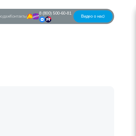
8 (800) 500-60-81
родаж
Контакты
Видео о нас