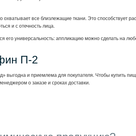
о охватывает все близлежащие ткани. Это способствует ра
ься и с отечность лица.
 его универсальность: аппликацию можно сделать на любой у
фин П-2
д» выгодна и приемлема для покупателя. Чтобы купить пищ
менеджером о заказе и сроках доставки.