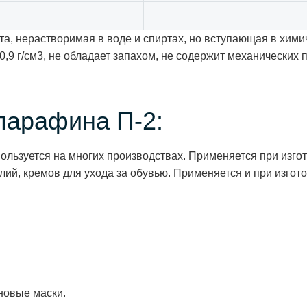
та, нерастворимая в воде и спиртах, но вступающая в хим
0,9 г/см3, не обладает запахом, не содержит механических
парафина П-2:
ользуется на многих производствах. Применяется при изго
ий, кремов для ухода за обувью. Применяется и при изгото
новые маски.