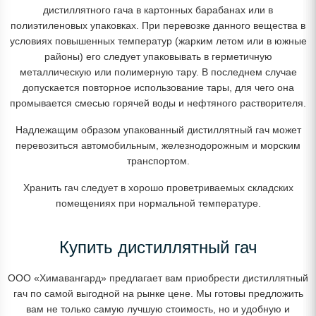
дистиллятного гача в картонных барабанах или в
полиэтиленовых упаковках. При перевозке данного вещества в
условиях повышенных температур (жарким летом или в южные
районы) его следует упаковывать в герметичную
металлическую или полимерную тару. В последнем случае
допускается повторное использование тары, для чего она
промывается смесью горячей воды и нефтяного растворителя.
Надлежащим образом упакованный дистиллятный гач может
перевозиться автомобильным, железнодорожным и морским
транспортом.
Хранить гач следует в хорошо проветриваемых складских
помещениях при нормальной температуре.
Купить дистиллятный гач
ООО «Химавангард» предлагает вам приобрести дистиллятный
гач по самой выгодной на рынке цене. Мы готовы предложить
вам не только самую лучшую стоимость, но и удобную и