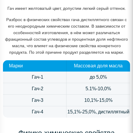
Гач имеет желтоватый цвет, допустим легкий серый оттенок.
Разброс в физических свойствах гача дистиллятного связан с
его неоднородным химическим составом. В зависимости от
особенностей изготовления, в нём может различаться
фракционный состав углеводов и процентная доля нефтяного
масла, что влияет на физические свойства конкретного
продукта. По этой причине продукт разделяется на марки.
Марки
Массовая доля масла
Гач-1
до 5,0%
Гач-2
5.1%-10,0%
Гач-3
10,1%-15,0%
Гач-4
15,1%-25,0%, дистиллятный
Физико-химические свойства