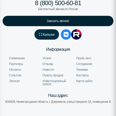
8 (800) 500-60-81
Бесплатный звонок по России
Заказать звонок
Каталог
Информация
О компании
Услуги
Прайс-лист
Партнеры
Отзывы
Сотрудники
Объекты
Новости
Упаковка
События
Пункты продаж
Контакты
Экспорт
Инвестиционный
Карта сайта
проект
Наш адрес
606008, Нижегородская область, г. Дзержинск, улица Урицкого 2А, помещение Б