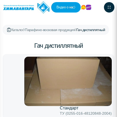
Видео о нас
Каталог
Парафино-восковая продукция
Гач дистиллятный
Гач дистиллятный
Стандарт
ТУ (0255-016-48120848-2004)