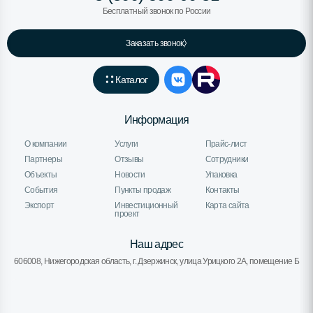
Бесплатный звонок по России
Заказать звонок
Каталог
Информация
О компании
Услуги
Прайс-лист
Партнеры
Отзывы
Сотрудники
Объекты
Новости
Упаковка
События
Пункты продаж
Контакты
Экспорт
Инвестиционный
Карта сайта
проект
Наш адрес
606008, Нижегородская область, г. Дзержинск, улица Урицкого 2А, помещение Б