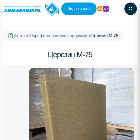
Видео о нас
Каталог
Парафино-восковая продукция
Церезин М-75
Церезин М-75