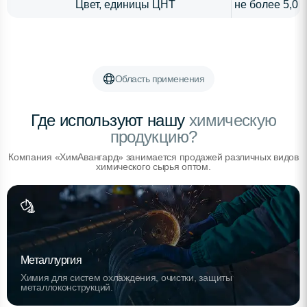
Цвет, единицы ЦНТ
не более 5,0
Область применения
Где используют нашу
химическую
продукцию?
Компания «ХимАвангард» занимается продажей различных видов
химического сырья оптом.
Металлургия
Химия для систем охлаждения, очистки, защиты
металлоконструкций.