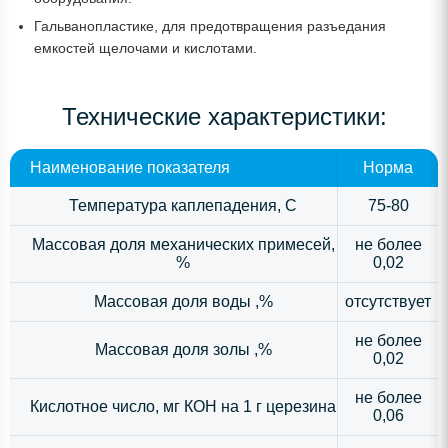
Гальванопластике, для предотвращения разъедания
емкостей щелочами и кислотами.
Технические характеристики:
Наименование показателя
Норма
Температура каплепадения, С
75-80
Массовая доля механических примесей,
не более
%
0,02
Массовая доля воды ,%
отсутствует
не более
Массовая доля золы ,%
0,02
не более
Кислотное число, мг КОН на 1 г церезина
0,06