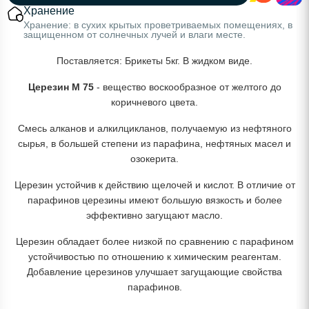
Хранение
Хранение: в сухих крытых проветриваемых помещениях, в
защищенном от солнечных лучей и влаги месте.
Поставляется: Брикеты 5кг. В жидком виде.
Церезин М 75
- вещество воскообразное от желтого до
коричневого цвета.
Смесь алканов и алкилцикланов, получаемую из нефтяного
сырья, в большей степени из парафина, нефтяных масел и
озокерита.
Церезин устойчив к действию щелочей и кислот. В отличие от
парафинов церезины имеют большую вязкость и более
эффективно загущают масло.
Церезин обладает более низкой по сравнению с парафином
устойчивостью по отношению к химическим реагентам.
Добавление церезинов улучшает загущающие свойства
парафинов.