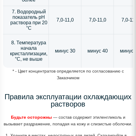
7. Водородный
показатель рН
7,0-11,0
7,0-11,0
7,0-11
раствора при 20
°С
8. Температура
начала
минус 30
минус 40
минус 
кристаллизации,
°С, не выше
* - Цвет концентратов определяется по согласованию с
Заказчиком
Правила эксплуатации охлаждающих
растворов
Будьте осторожны
— состав содержит этиленгликоль и
вызывает раздражение, попадая на кожу и слизистые оболочки.
Храните в местах, недоступных для детей. Складируйте в