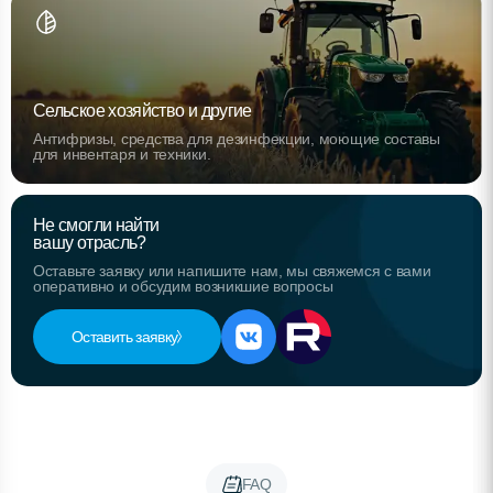
Сельское хозяйство и другие
Антифризы, средства для дезинфекции, моющие составы
для инвентаря и техники.
Не смогли найти
вашу отрасль?
Оставьте заявку или напишите нам, мы свяжемся с вами
оперативно и обсудим возникшие вопросы
Оставить заявку
FAQ