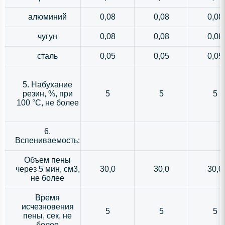
алюминий
0,08
0,08
0,08
чугун
0,08
0,08
0,08
сталь
0,05
0,05
0,05
5. Набухание
резин, %, при
5
5
5
100 °С, не более
6.
Вспениваемость:
Объем пены
через 5 мин, см3,
30,0
30,0
30,0
не более
Время
исчезновения
5
5
5
пены, сек, не
более