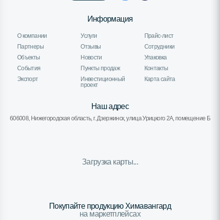
Информация
О компании
Услуги
Прайс-лист
Партнеры
Отзывы
Сотрудники
Объекты
Новости
Упаковка
События
Пункты продаж
Контакты
Экспорт
Инвестиционный
Карта сайта
проект
Наш адрес
606008, Нижегородская область, г. Дзержинск, улица Урицкого 2А, помещение Б
Загрузка карты...
Покупайте продукцию Химавангард
на маркетплейсах