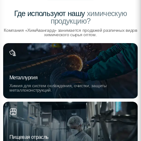
Где используют нашу
химическую
продукцию?
Компания «ХимАвангард» занимается продажей различных видов
химического сырья оптом.
Металлургия
Химия для систем охлаждения, очистки, защиты
металлоконструкций.
Пищевая отрасль