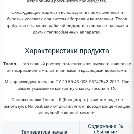
автомобилей российского производства.
Охлаждающие жидкости используют в промышленных и
бытовых условиях для систем обогрева и вентиляции. Тосол
требуется в качестве рабочей жидкости в тепловых насосах и
других теплообменных аппаратах.
Характеристики продукта
Тосол
— это водный раствор этиленгликоля высшего качества с
антикоррозионными, антипенными и красящими добавками.
Мы производим тосол по ТУ 20.59.43-008-93747542-2017. При
заказе указывайте конкретную марку тосола и ТУ.
Составы марки Тосол – К (Концентрат) в чистом виде не
используют. Их разбавляют дистиллятом, доводя концентрацию
до нужной в данный момент.
Содержание, %
объемные
Температура начала