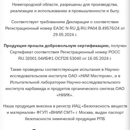
Нижегородской области, разрешены для производства,
реализации и использованию в промышленности и быту.
Соответствует требованиям Декларации о соответствии
Регистрационный номер ЕАЭС N RU Д-RU.РА04.В.49576/24 от
29.05.2024 г.
Продукция прошла добровольную сертификацию,
получен
Сертификат соответствия Регистрационный номер РОСС
RU.З2001.04ИБФ1.ОСП28.53040 от 16.05.2024 г.
Также проведены соответствующие испытания в Научно-
исследовательском институте ОАО «НИИ Местпром», и в
Испытательной лаборатории Научно-исследовательского
института карбамида и продуктов органического синтеза ОАО
«НИИК».
Наша продукция внесена в регистр ИАЦ «Безопасность веществ
и материалов» ФГУП «ВНИИ СМТ» г. Москва, выдан паспорт
безопасности химической продукции РПБ