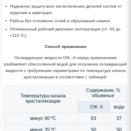
Надежную защиту всех металлических деталей систем от
коррозии и кавитации
Работа без отложения солей и образования накипи
Оптимальный рабочий диапазон эксплуатации (от -65 до
+110 ᵒС);
Способ применения
Охлаждающие жидкости ОЖ –К перед применением
разбавляют обессоленной водой для получения охлаждающей
жидкости с требуемыми параметрами по температуре начала
кристаллизации в соответствии с таблицей:
Содержание, %
объемные
Температура начала
кристаллизации
ОЖ -К
вода
минус 40 ºС
63
37
минус 35 ºС
50
50