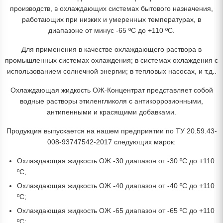
производств, в охлаждающих системах бытового назначения,
работающих при низких и умеренных температурах, в
диапазоне от минус -65 ºС до +110 ºС.
Для применения в качестве охлаждающего раствора в
промышленных системах охлаждения; в системах охлаждения с
использованием солнечной энергии; в тепловых насосах, и т.д..
Охлаждающая жидкость ОЖ-Концентрат представляет собой
водные растворы этиленгликоля с антикоррозионными,
антипенными и красящими добавками.
Продукция выпускается на нашем предприятии по ТУ 20.59.43-
008-93747542-2017 следующих марок:
Охлаждающая жидкость ОЖ -30 диапазон от -30 ºС до +110
ºС;
Охлаждающая жидкость ОЖ -40 диапазон от -40 ºС до +110
ºС;
Охлаждающая жидкость ОЖ -65 диапазон от -65 ºС до +110
ºС;