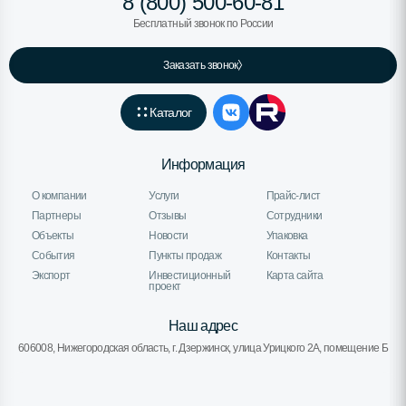
8 (800) 500-60-81
Бесплатный звонок по России
Заказать звонок
Каталог
Информация
О компании
Услуги
Прайс-лист
Партнеры
Отзывы
Сотрудники
Объекты
Новости
Упаковка
События
Пункты продаж
Контакты
Экспорт
Инвестиционный
Карта сайта
проект
Наш адрес
606008, Нижегородская область, г. Дзержинск, улица Урицкого 2А, помещение Б