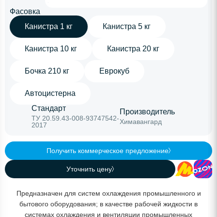
Фасовка
Канистра 1 кг
Канистра 5 кг
Канистра 10 кг
Канистра 20 кг
Бочка 210 кг
Еврокуб
Автоцистерна
Стандарт
Производитель
ТУ 20.59.43-008-93747542-
Химавангард
2017
Получить коммерческое предложение
Уточнить цену
Предназначен для систем охлаждения промышленного и
бытового оборудования; в качестве рабочей жидкости в
системах охлаждения и вентиляции промышленных