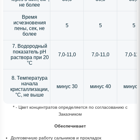
не более
Время
исчезновения
5
5
5
пены, сек, не
более
7. Водородный
показатель рН
7,0-11,0
7,0-11,0
7,0-11
раствора при 20
°С
8. Температура
начала
минус 30
минус 40
минус 
кристаллизации,
°С, не выше
* - Цвет концентратов определяется по согласованию с
Заказчиком
Обеспечивает
Долговечную работу сальников и прокладок