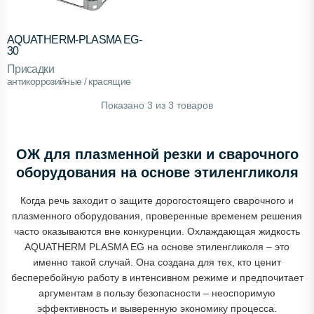
AQUATHERM-PLASMA EG-
30
Присадки
антикоррозийные / красящие
Показано
3
из
3
товаров
ОЖ для плазменной резки и сварочного
оборудования на основе этиленгликоля
Когда речь заходит о защите дорогостоящего сварочного и
плазменного оборудования, проверенные временем решения
часто оказываются вне конкуренции. Охлаждающая жидкость
AQUATHERM PLASMA EG на основе этиленгликоля – это
именно такой случай. Она создана для тех, кто ценит
бесперебойную работу в интенсивном режиме и предпочитает
аргументам в пользу безопасности – неоспоримую
эффективность и выверенную экономику процесса.