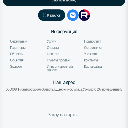
Заказать звонок
Каталог
Информация
О компании
Услуги
Прайс-лист
Партнеры
Отзывы
Сотрудники
Объекты
Новости
Упаковка
События
Пункты продаж
Контакты
Экспорт
Инвестиционный
Карта сайта
проект
Наш адрес
606008, Нижегородская область, г. Дзержинск, улица Урицкого 2А, помещение Б
Загрузка карты...