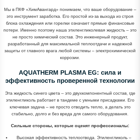
Мы в ПКФ «ХимАвангард» понимаем, что ваше оборудование –
это инструмент заработка. Его простой из-за выхода из строя
блока охлаждения или горелки означает прямые финансовые
потери. Именно поэтому наша этиленгликолевая жидкость – это
не просто химический состав. Это инженерный продукт,
разработанный для максимальной теплоотдачи и надежной
защиты от главного врага любой системы – электрохимической
коррозии.
AQUATHERM PLASMA EG: сила и
эффективность проверенной технологии
Эта жидкость синего цвета – это двухкомпонентный состав, где
этиленгликоль работает в тандеме с умными присадками. Его
ключевая задача – не просто отводить тепло, а делать это
стабильно, долго и без вреда для самого оборудования.
Сильные стороны, которые оценят профессионалы:
Высокая эффективность теплоотвода. Этиленгликоль –