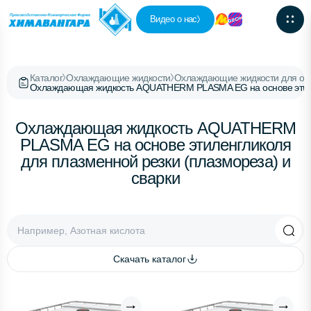
Видео о нас
Каталог
Охлаждающие жидкости
Охлаждающие жидкости для обо
Охлаждающая жидкость AQUATHERM PLASMA EG на основе этилен
Охлаждающая жидкость AQUATHERM
PLASMA EG на основе этиленгликоля
для плазменной резки (плазмореза) и
сварки
Скачать каталог