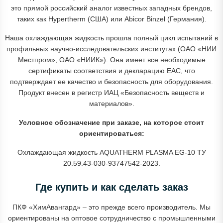
это прямой российский аналог известных западных брендов,
таких как Hypertherm (США) или Abicor Binzel (Германия).
Наша охлаждающая жидкость прошла полный цикл испытаний в
профильных научно-исследовательских институтах (ОАО «НИИ
Местпром», ОАО «НИИК»). Она имеет все необходимые
сертификаты соответствия и декларацию EAC, что
подтверждает ее качество и безопасность для оборудования.
Продукт внесен в регистр ИАЦ «Безопасность веществ и
материалов».
Условное обозначение при заказе, на которое стоит
ориентироваться:
Охлаждающая жидкость AQUATHERM PLASMA EG-10 ТУ
20.59.43-030-93747542-2023.
Где купить и как сделать заказ
ПКФ «ХимАвангард» – это прежде всего производитель. Мы
ориентированы на оптовое сотрудничество с промышленными