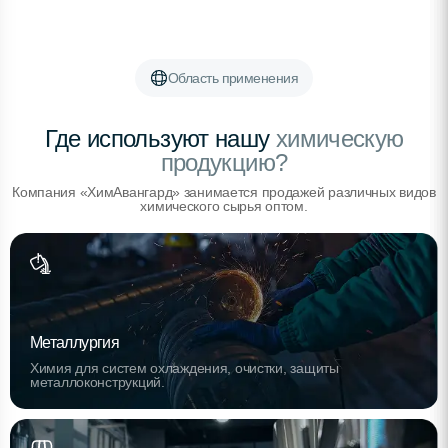
Область применения
Где используют нашу
химическую
продукцию?
Компания «ХимАвангард» занимается продажей различных видов
химического сырья оптом.
Металлургия
Химия для систем охлаждения, очистки, защиты
металлоконструкций.