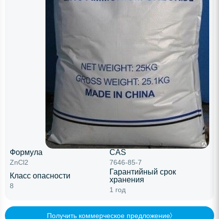
Формула
CAS
ZnCl2
7646-85-7
Гарантийный срок
Класс опасности
хранения
8
1 год
Получить коммерческое предложение