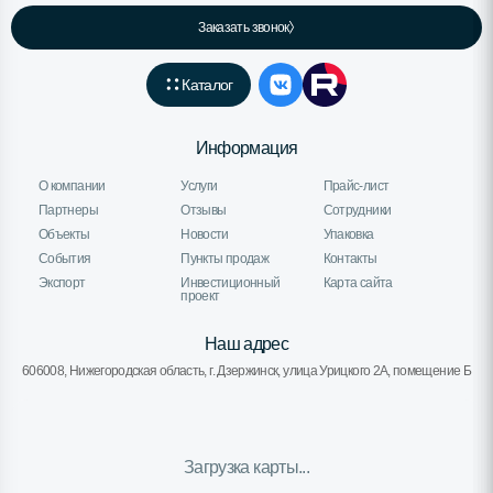
Заказать звонок
Каталог
Информация
О компании
Услуги
Прайс-лист
Партнеры
Отзывы
Сотрудники
Объекты
Новости
Упаковка
События
Пункты продаж
Контакты
Экспорт
Инвестиционный
Карта сайта
проект
Наш адрес
606008, Нижегородская область, г. Дзержинск, улица Урицкого 2А, помещение Б
Загрузка карты...