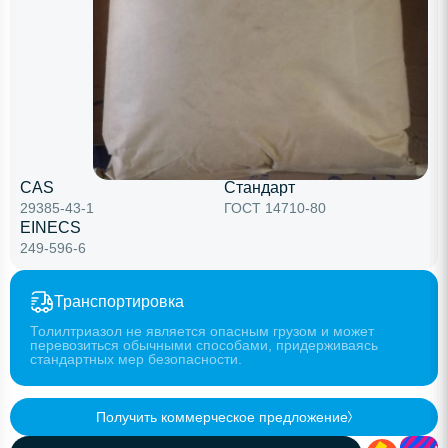
CAS
Стандарт
29385-43-1
ГОСТ 14710-80
EINECS
249-596-6
Транспортировка
Толилтриазол не является опасным грузом и может
перевозиться обычными способами, придерживаясь
стандартных мер безопасности.
Получить коммерческое предложение