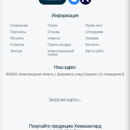
Информация
О компании
Услуги
Прайс-лист
Партнеры
Отзывы
Сотрудники
Объекты
Новости
Упаковка
События
Пункты продаж
Контакты
Экспорт
Инвестиционный
Карта сайта
проект
Наш адрес
606008, Нижегородская область, г. Дзержинск, улица Урицкого 2А, помещение Б
Загрузка карты...
Покупайте продукцию Химавангард