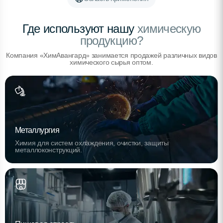
Где используют нашу
химическую
продукцию?
Компания «ХимАвангард» занимается продажей различных видов
химического сырья оптом.
Металлургия
Химия для систем охлаждения, очистки, защиты
металлоконструкций.