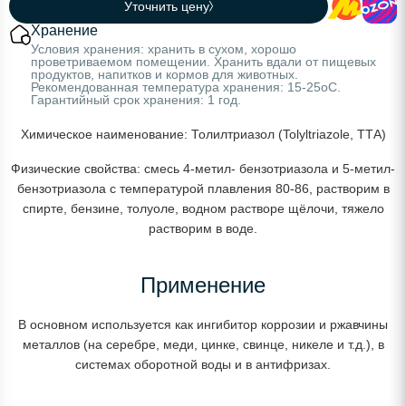
Уточнить цену
Хранение
Условия хранения: хранить в сухом, хорошо
проветриваемом помещении. Хранить вдали от пищевых
продуктов, напитков и кормов для животных.
Рекомендованная температура хранения: 15-25oС.
Гарантийный срок хранения: 1 год.
Химическое наименование: Толилтриазол (Tolyltriazole, ТТА)
Физические свойства: смесь 4-метил- бензотриазола и 5-метил-
бензотриазола с температурой плавления 80-86, растворим в
спирте, бензине, толуоле, водном растворе щёлочи, тяжело
растворим в воде.
Применение
В основном используется как ингибитор коррозии и ржавчины
металлов (на серебре, меди, цинке, свинце, никеле и т.д.), в
системах оборотной воды и в антифризах.