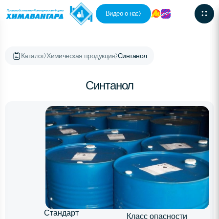
Видео о нас
Каталог
Химическая продукция
Синтанол
Синтанол
Стандарт
Класс опасности