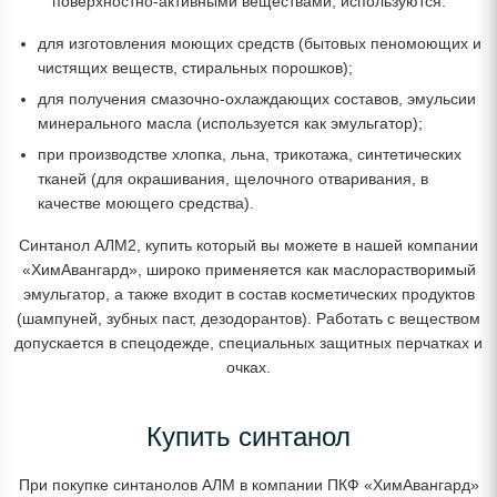
поверхностно-активными веществами, используются:
для изготовления моющих средств (бытовых пеномоющих и
чистящих веществ, стиральных порошков);
для получения смазочно-охлаждающих составов, эмульсии
минерального масла (используется как эмульгатор);
при производстве хлопка, льна, трикотажа, синтетических
тканей (для окрашивания, щелочного отваривания, в
качестве моющего средства).
Синтанол АЛМ2, купить который вы можете в нашей компании
«ХимАвангард», широко применяется как маслорастворимый
эмульгатор, а также входит в состав косметических продуктов
(шампуней, зубных паст, дезодорантов). Работать с веществом
допускается в спецодежде, специальных защитных перчатках и
очках.
Купить синтанол
При покупке синтанолов АЛМ в компании ПКФ «ХимАвангард»