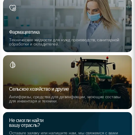
Фармацевтика
Технические жидкости для нужд производств, санитарной
обработки и охладителей.
Сельское хозяйство и другие
Антифризы, средства для дезинфекции, моющие составы
для инвентаря и техники.
Не смогли найти
вашу отрасль?
Оставьте заявку или напишите нам, мы свяжемся с вами