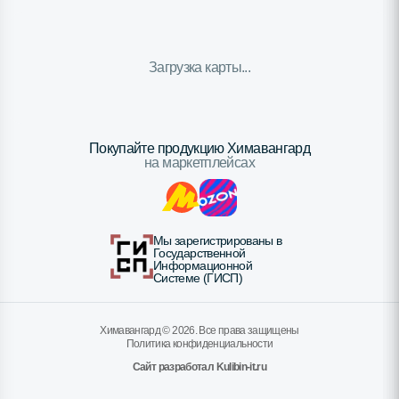
Загрузка карты...
Покупайте продукцию Химавангард
на маркетплейсах
Мы зарегистрированы в
Государственной
Информационной
Системе (ГИСП)
Химавангард ©
2026
. Все права защищены
Политика конфиденциальности
Сайт разработал Kulibin-it.ru