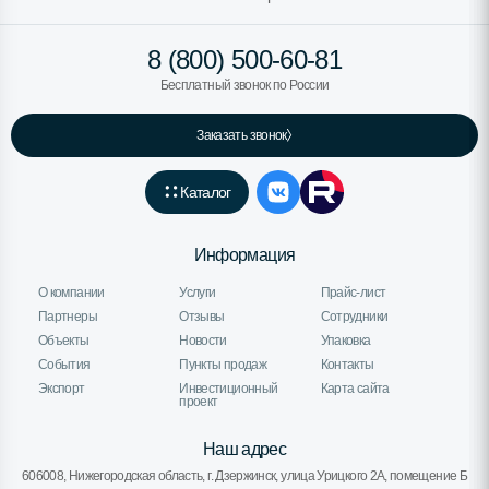
8 (800) 500-60-81
Бесплатный звонок по России
Заказать звонок
Каталог
Информация
О компании
Услуги
Прайс-лист
Партнеры
Отзывы
Сотрудники
Объекты
Новости
Упаковка
События
Пункты продаж
Контакты
Экспорт
Инвестиционный
Карта сайта
проект
Наш адрес
606008, Нижегородская область, г. Дзержинск, улица Урицкого 2А, помещение Б