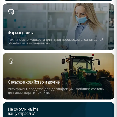
Фармацевтика
Технические жидкости для нужд производств, санитарной
обработки и охладителей.
Сельское хозяйство и другие
Антифризы, средства для дезинфекции, моющие составы
для инвентаря и техники.
Не смогли найти
вашу отрасль?