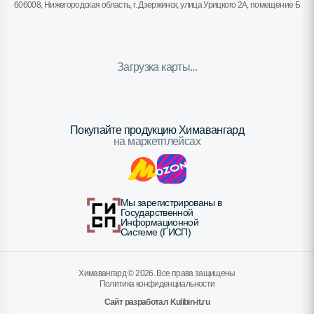
606008, Нижегородская область, г. Дзержинск, улица Урицкого 2А, помещение Б
Загрузка карты...
Покупайте продукцию Химавангард
на маркетплейсах
Мы зарегистрированы в
Государственной
Информационной
Системе (ГИСП)
Химавангард ©
2026
. Все права защищены
Политика конфиденциальности
Сайт разработал Kulibin-it.ru