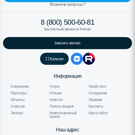
Возникли вопросы?
8 (800) 500-60-81
Бесплатный звонок по России
Заказать звонок
Каталог
Информация
О компании
Услуги
Прайс-лист
Партнеры
Отзывы
Сотрудники
Объекты
Новости
Упаковка
События
Пункты продаж
Контакты
Экспорт
Инвестиционный
Карта сайта
проект
Наш адрес