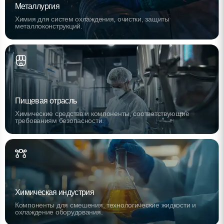
Металлургия
Химия для систем охлаждения, очистки, защиты
металлоконструкций.
Пищевая отрасль
Химические средства и компоненты, соответствующие
требованиям безопасности.
Химическая индустрия
Компоненты для смешения, технологические жидкости и
охлаждение оборудования.