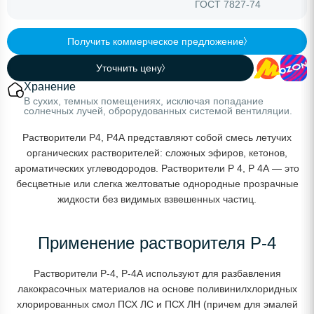
ГОСТ 7827-74
Получить коммерческое предложение
Уточнить цену
Хранение
В сухих, темных помещениях, исключая попадание
солнечных лучей, оброрудованных системой вентиляции.
Растворители Р4, Р4А представляют собой смесь летучих
органических растворителей: сложных эфиров, кетонов,
ароматических углеводородов. Растворители Р 4, Р 4А — это
бесцветные или слегка желтоватые однородные прозрачные
жидкости без видимых взвешенных частиц.
Применение растворителя Р-4
Растворители Р-4, Р-4А используют для разбавления
лакокрасочных материалов на основе поливинилхлоридных
хлорированных смол ПСХ ЛС и ПСХ ЛН (причем для эмалей