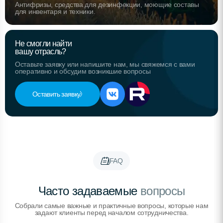
Антифризы, средства для дезинфекции, моющие составы
для инвентаря и техники.
Не смогли найти
вашу отрасль?
Оставьте заявку или напишите нам, мы свяжемся с вами
оперативно и обсудим возникшие вопросы
Оставить заявку
FAQ
Часто задаваемые
вопросы
Собрали самые важные и практичные вопросы, которые нам
задают клиенты перед началом сотрудничества.