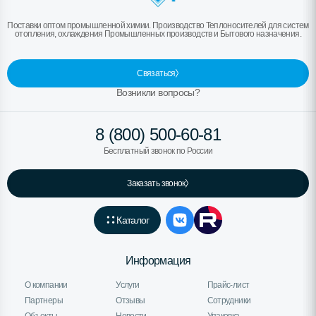
Поставки оптом промышленной химии. Производство Теплоносителей для систем
отопления, охлаждения Промышленных производств и Бытового назначения.
Связаться
Возникли вопросы?
8 (800) 500-60-81
Бесплатный звонок по России
Заказать звонок
Каталог
Информация
О компании
Услуги
Прайс-лист
Партнеры
Отзывы
Сотрудники