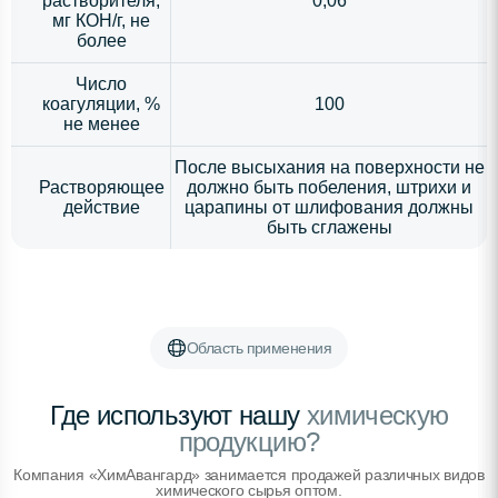
растворителя,
0,06
мг КОН/г, не
более
Число
коагуляции, %
100
не менее
После высыхания на поверхности не
Растворяющее
должно быть побеления, штрихи и
действие
царапины от шлифования должны
быть сглажены
Область применения
Где используют нашу
химическую
продукцию?
Компания «ХимАвангард» занимается продажей различных видов
химического сырья оптом.