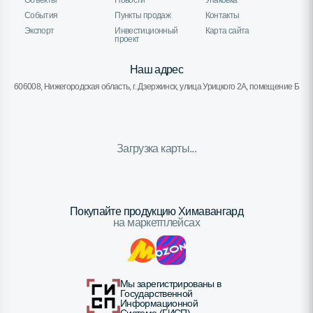
Объекты
Новости
Упаковка
События
Пункты продаж
Контакты
Экспорт
Инвестиционный
Карта сайта
проект
Наш адрес
606008, Нижегородская область, г. Дзержинск, улица Урицкого 2А, помещение Б
Загрузка карты...
Покупайте продукцию Химавангард
на маркетплейсах
Мы зарегистрированы в
Государственной
Информационной