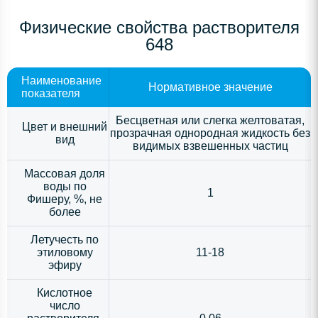
Физические свойства растворителя
648
Наименование
Нормативное значение
показателя
Бесцветная или слегка желтоватая,
Цвет и внешний
прозрачная однородная жидкость без
вид
видимых взвешенных частиц
Массовая доля
воды по
1
Фишеру, %, не
более
Летучесть по
этиловому
11-18
эфиру
Кислотное
число