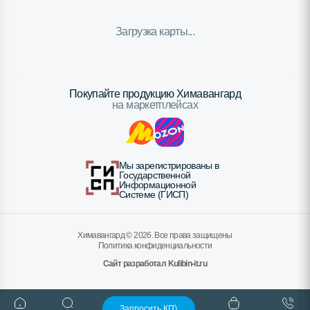
Загрузка карты...
Покупайте продукцию Химавангард
на маркетплейсах
Мы зарегистрированы в
Государственной
Информационной
Системе (ГИСП)
Химавангард ©
2026
. Все права защищены
Политика конфиденциальности
Сайт разработал Kulibin-it.ru
Запросить КП