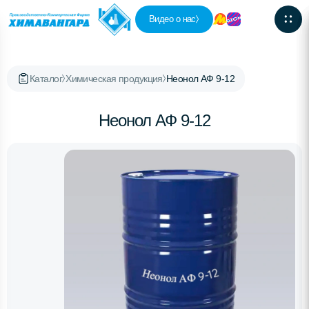
Видео о нас
Каталог
Химическая продукция
Неонол АФ 9-12
Неонол АФ 9-12