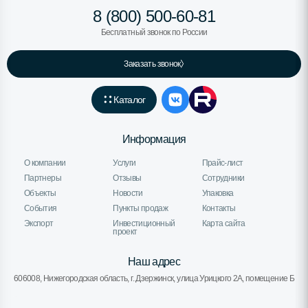
8 (800) 500-60-81
Бесплатный звонок по России
Заказать звонок
Каталог
Информация
О компании
Услуги
Прайс-лист
Партнеры
Отзывы
Сотрудники
Объекты
Новости
Упаковка
События
Пункты продаж
Контакты
Экспорт
Инвестиционный
Карта сайта
проект
Наш адрес
606008, Нижегородская область, г. Дзержинск, улица Урицкого 2А, помещение Б