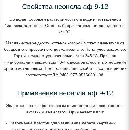
Свойства неонола аф 9-12
Обладает хорошей растворимостью в воде и повышенной
биоразлагаемостью. Степень биоразлагаемости определяется
как 96.
Маслянистая жидкость, оттенок которой может изменяться от
бесцветного прозрачного до желтоватого. Нелетучее вещество.
Горюч, температура воспламенения 245 °С. Признан
«малоопасным веществом» 3-4 класса опасности в отношении
организма человека. Полное описание свойств и характеристик
соответствует ТУ 2483-077-05766801-98.
Применение неонола аф 9-12
Является высокоэффективным неионогенным поверхностно-
активным веществом. Применяется при:
Заводнение пластов для увеличения дебета нефтяных
скважин, смазочные материалы для бурения.