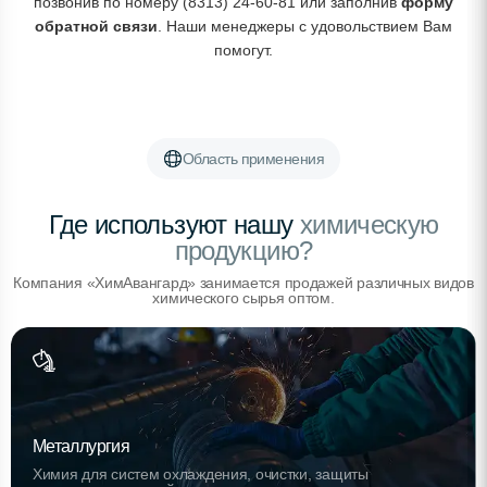
позвонив по номеру (8313) 24-60-81 или заполнив
форму
обратной связи
. Наши менеджеры с удовольствием Вам
помогут.
Область применения
Где используют нашу
химическую
продукцию?
Компания «ХимАвангард» занимается продажей различных видов
химического сырья оптом.
Металлургия
Химия для систем охлаждения, очистки, защиты