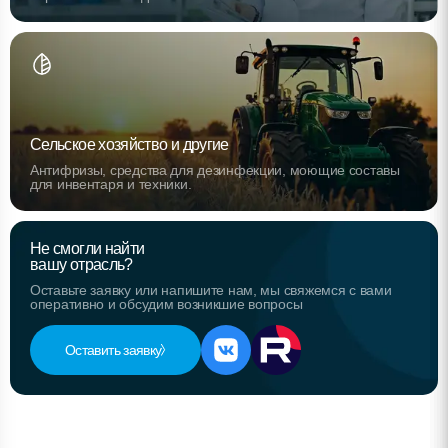
Сельское хозяйство и другие
Антифризы, средства для дезинфекции, моющие составы
для инвентаря и техники.
Не смогли найти
вашу отрасль?
Оставьте заявку или напишите нам, мы свяжемся с вами
оперативно и обсудим возникшие вопросы
Оставить заявку