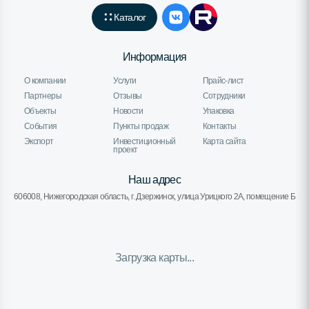
Каталог
Информация
О компании
Услуги
Прайс-лист
Партнеры
Отзывы
Сотрудники
Объекты
Новости
Упаковка
События
Пункты продаж
Контакты
Экспорт
Инвестиционный
Карта сайта
проект
Наш адрес
606008, Нижегородская область, г. Дзержинск, улица Урицкого 2А, помещение Б
Загрузка карты...