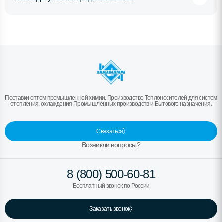
Поставки оптом промышленной химии. Производство Теплоносителей для систем
отопления, охлаждения Промышленных производств и Бытового назначения.
Связаться
Возникли вопросы?
8 (800) 500-60-81
Бесплатный звонок по России
Заказать звонок