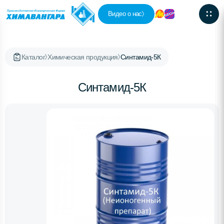
Видео о нас
Каталог
Химическая продукция
Синтамид-5К
Синтамид-5К