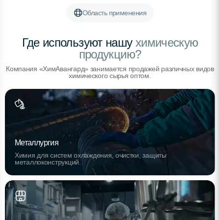
Область применения
Где используют нашу
химическую
продукцию?
Компания «ХимАвангард» занимается продажей различных видов
химического сырья оптом.
Металлургия
Химия для систем охлаждения, очистки, защиты
металлоконструкций.