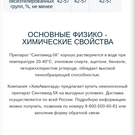
оксиэтилированных
42-57
42-57
42-57
групп, %, не менее
ОСНОВНЫЕ ФИЗИКО -
ХИМИЧЕСКИЕ СВОЙСТВА
Препарат “Синтамид-5К” хорошо растворяется в воде при
температуре 20-40°С, этиловом спирте, ацетоне, бензоле,
четыреххлористом углероде, обладает высокой
пенообразующей способностью.
Компания «ХимАвангард» предлагает купить неионогенный
препарат Синтамид-5К на выгодных условиях. Доставка
осуществляется по всей России. Подробную информацию
можно получить, позвонив по номеру 8-800-500-60-81 или
заполнив форму обратной связи.