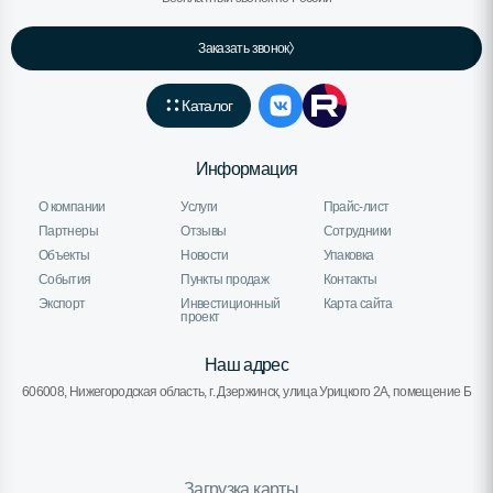
Заказать звонок
Каталог
Информация
О компании
Услуги
Прайс-лист
Партнеры
Отзывы
Сотрудники
Объекты
Новости
Упаковка
События
Пункты продаж
Контакты
Экспорт
Инвестиционный
Карта сайта
проект
Наш адрес
606008, Нижегородская область, г. Дзержинск, улица Урицкого 2А, помещение Б
Загрузка карты...