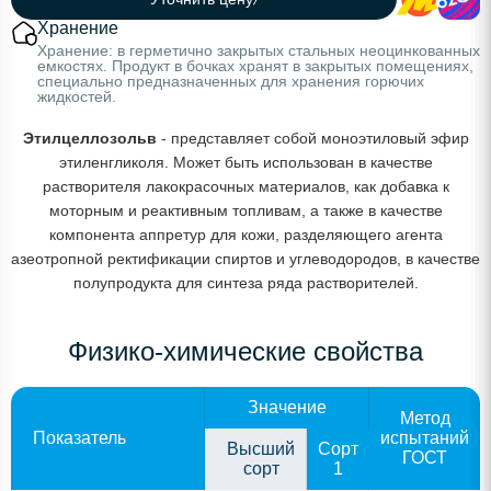
Хранение
Хранение: в герметично закрытых стальных неоцинкованных
емкостях. Продукт в бочках хранят в закрытых помещениях,
специально предназначенных для хранения горючих
жидкостей.
Этилцеллозольв
- представляет собой моноэтиловый эфир
этиленгликоля. Может быть использован в качестве
растворителя лакокрасочных материалов, как добавка к
моторным и реактивным топливам, а также в качестве
компонента аппретур для кожи, разделяющего агента
азеотропной ректификации спиртов и углеводородов, в качестве
полупродукта для синтеза ряда растворителей.
Физико-химические свойства
Значение
Метод
Показатель
испытаний
Высший
Сорт
ГОСТ
сорт
1