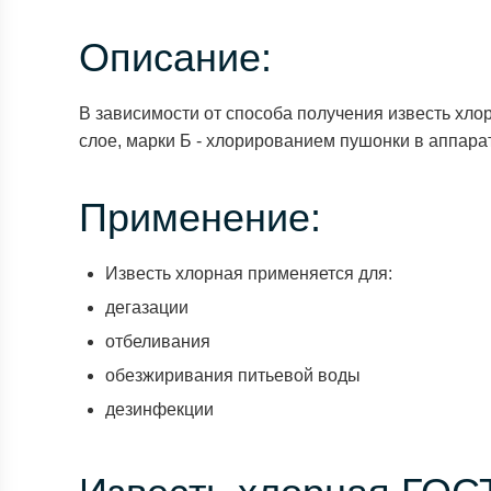
Описание:
В зависимости от способа получения известь хло
слое, марки Б - хлорированием пушонки в аппара
Применение:
Известь хлорная применяется для:
дегазации
отбеливания
обезжиривания питьевой воды
дезинфекции