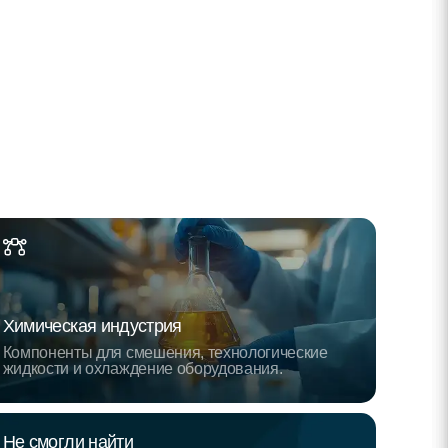
Химическая индустрия
Компоненты для смешения, технологические
жидкости и охлаждение оборудования.
Не смогли найти