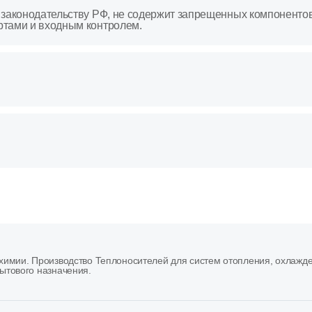
 законодательству РФ, не содержит запрещенных компоненто
ртами и входным контролем.
имии. Производство Теплоносителей для систем отопления, охлажд
ытового назначения.