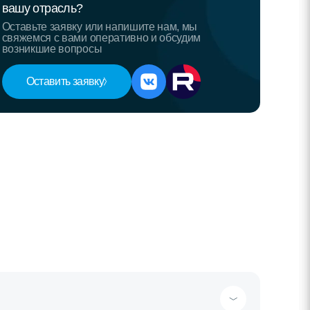
вашу отрасль?
Оставьте заявку или напишите нам, мы
свяжемся с вами оперативно и обсудим
возникшие вопросы
Оставить заявку