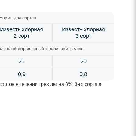
Норма для сортов
Известь хлорная
Известь хлорная
2 сорт
3 сорт
или слабоокрашенный с наличием комков
25
20
0,9
0,8
ортов в течении трех лет на 8%, 3-го сорта в