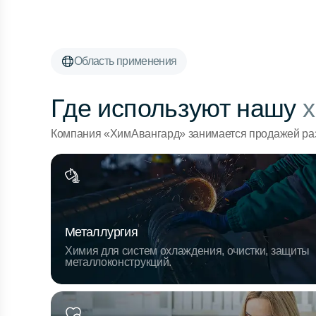
Область применения
Где используют нашу
х
Компания «ХимАвангард» занимается продажей раз
Металлургия
Химия для систем охлаждения, очистки, защиты
металлоконструкций.