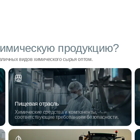
имическую продукцию?
личных видов химического сырья оптом.
Пищевая отрасль
Химические средства и компоненты,
соответствующие требованиям безопасности.