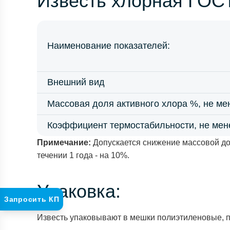
Известь хлорная ГОС
Наименование показателей:
Внешний вид
Массовая доля активного хлора %, не ме
Коэффициент термостабильности, не мен
Примечание:
Допускается снижение массовой доли 
течении 1 года - на 10%.
Упаковка:
Запросить КП
Известь упаковывают в мешки полиэтиленовые, па