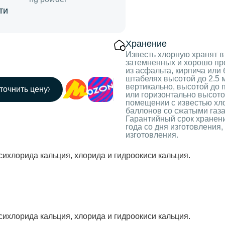
ти
Хранение
Известь хлорную хранят в
затемненных и хорошо п
из асфальта, кирпича или
штабелях высотой до 2.5 м
вертикально, высотой до 
точнить цену
или горизонтально высото
помещении с известью хло
баллонов со сжатыми газ
Гарантийный срок хранения
года со дня изготовления, 
изготовления.
сихлорида кальция, хлорида и гидроокиси кальция.
сихлорида кальция, хлорида и гидроокиси кальция.