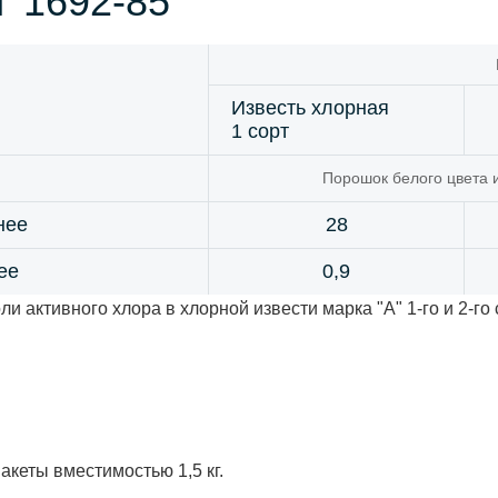
Т 1692-85
Известь хлорная
1 сорт
Порошок белого цвета 
нее
28
ее
0,9
активного хлора в хлорной извести марка "А" 1-го и 2-го с
кеты вместимостью 1,5 кг.