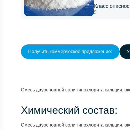
Класс опаснос
5
Получить коммерческое предложение
У
Смесь двуосновной соли гипохлорита кальция, ок
Химический состав:
Смесь двуосновной соли гипохлорита кальция, ок