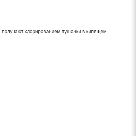
и А получают хлорированием пушонки в кипящем