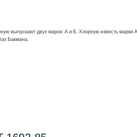
рную выпускают двух марок: А и Б. Хлорную известь марк
тах Бакмана.