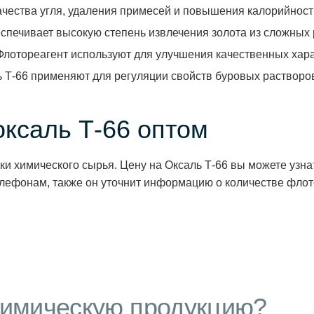
чества угля, удаления примесей и повышения калорийности
еспечивает высокую степень извлечения золота из сложных
Флотореагент используют для улучшения качественных хара
-66 применяют для регуляции свойств буровых растворо
оксаль Т-66 оптом
и химического сырья. Цену на Оксаль Т-66 вы можете узна
лефонам, также он уточнит информацию о количестве флото
имическую продукцию?