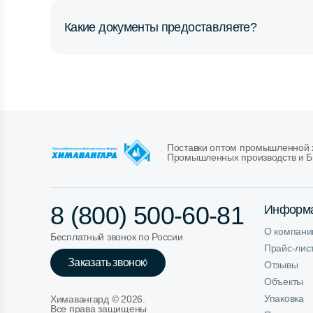
Какие документы предоставляете?
Поставки оптом промышленной х
Промышленных производств и Б
8 (800) 500-60-81
Информ
О компани
Бесплатный звонок по России
Прайс-лис
Заказать звонок
Отзывы
Объекты
Упаковка
Химавангард ©
2026
.
Все права защищены