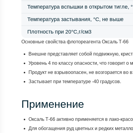
Температура вспышки в открытом тигле, °
Температура застывания, °С, не выше
Плотность при 20°С,г/см3
Основные свойства флотореагента Оксаль Т-66
Внешне представляет собой подвижную, крист
Уровень 4 по классу опасности, что говорит о
Продукт не взрывоопасен, не возгорается во 
Застывает при температуре -40 градусов.
Применение
Оксаль Т-66 активно применяется в лако-крас
Для обогащения руд цветных и редких металлов