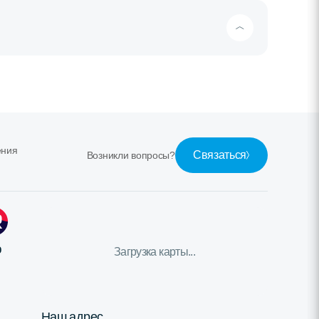
ения
Связаться
Возникли вопросы?
ю
Загрузка карты...
Наш адрес