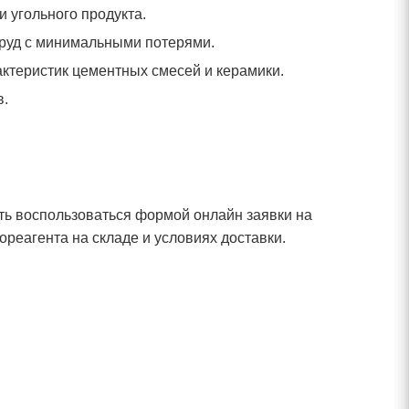
 угольного продукта.
 руд с минимальными потерями.
ктеристик цементных смесей и керамики.
в.
ть воспользоваться формой онлайн заявки на
реагента на складе и условиях доставки.