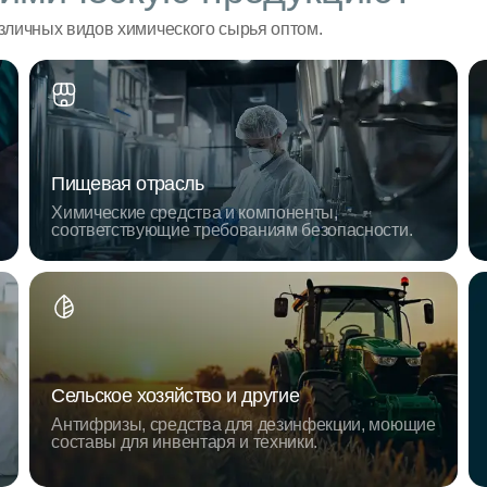
личных видов химического сырья оптом.
Пищевая отрасль
Химические средства и компоненты,
соответствующие требованиям безопасности.
Сельское хозяйство и другие
Антифризы, средства для дезинфекции, моющие
составы для инвентаря и техники.