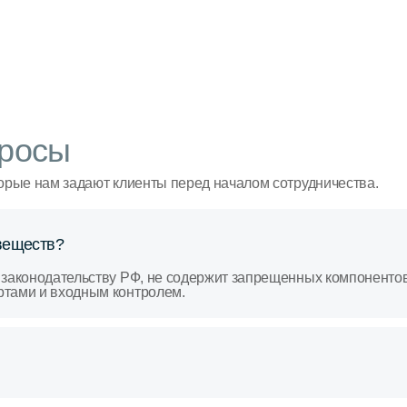
росы
орые нам задают клиенты перед началом сотрудничества.
веществ?
 законодательству РФ, не содержит запрещенных компоненто
ртами и входным контролем.