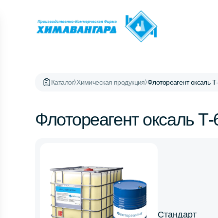
Каталог
Химическая продукция
Флотореагент оксаль Т
Флотореагент оксаль Т-
Стандарт