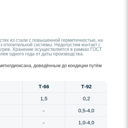
стях из стали с повышенной герметичностью, на
 отопительной системы. Недопустим контакт с
агрев. Хранение осуществляется в рамках ГОСТ
лее одного года от даты производства.
метилдиоксана, доведённым до кондиции путём
Т-66
Т-92
1,5
0,2
-
0,5-4,0
-
1,0-4,0