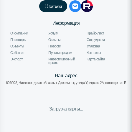
Каталог
Информация
О компании
Услуги
Прайс-лист
Партнеры
Отзывы
Сотрудники
Объекты
Новости
Упаковка
События
Пункты продаж
Контакты
Экспорт
Инвестиционный
Карта сайта
проект
Наш адрес
606008, Нижегородская область, г. Дзержинск, улица Урицкого 2А, помещение Б
Загрузка карты...