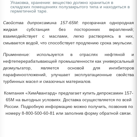
Упаковка, хранение: вещество должно храниться в
складских помещениях полузакрытого типа и находиться в
герметичной таре.
Свойства дипроксамина 157-65М:
прозрачная однородная
жидкая субстанция без посторонних вкраплений;
взаимодействует с маслами, легко растворяясь в них,
смывается водой, что способствует продлению срока эмульсии.
Применение:
используется в отраслях нефтяной и
нефтеперерабатывающей промышленности как универсальный
деэмульгатор, является основой для ингибиторов
парафиноотложений, улучшает эксплуатационные свойства
турбинных масел и смазочных материалов.
Компания «ХимАвангард» предлагает купить дипроксамин 157-
65М на выгодных условиях. Доставка осуществляется по всей
России. Подробную информацию можно получить, позвонив по
номеру 8-800-500-60-81 или заполнив форму обратной связи.