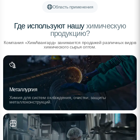
Область применения
Где используют нашу
химическую
продукцию?
Компания «ХимАвангард» занимается продажей различных видов
химического сырья оптом.
Металлургия
Химия для систем охлаждения, очистки, защиты
металлоконструкций.