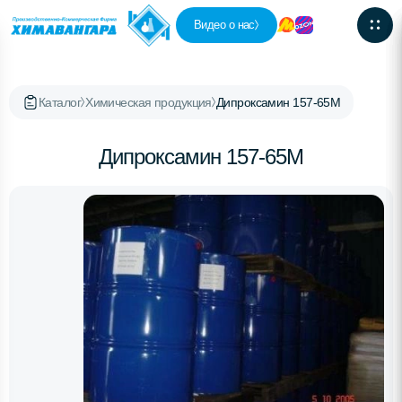
Видео о нас
Каталог
Химическая продукция
Дипроксамин 157-65М
Дипроксамин 157-65М