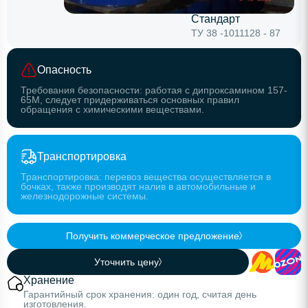
Стандарт
ТУ 38 -1011128 - 87
Опасность
Требования безопасности: работая с дипроксамином 157-
65М, следует придерживаться основных правил
обращения с химическими веществами.
Транспортировка
Транспортировка: перевоз вещества осуществляется в
бочках, также производят налив в автомобильные и
железнодорожные системы.
Получить коммерческое предложение
Уточнить цену
Хранение
Гарантийный срок хранения: один год, считая день
изготовления.