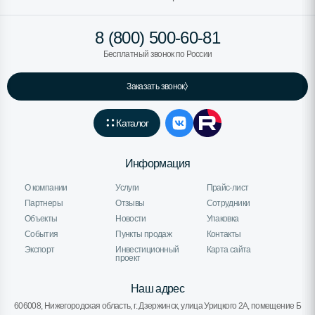
8 (800) 500-60-81
Бесплатный звонок по России
Заказать звонок
Каталог
Информация
О компании
Услуги
Прайс-лист
Партнеры
Отзывы
Сотрудники
Объекты
Новости
Упаковка
События
Пункты продаж
Контакты
Экспорт
Инвестиционный
Карта сайта
проект
Наш адрес
606008, Нижегородская область, г. Дзержинск, улица Урицкого 2А, помещение Б