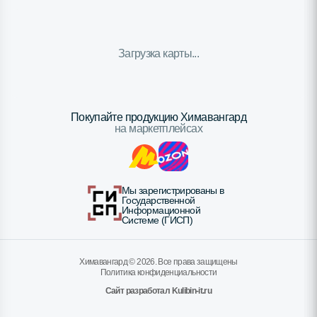
Загрузка карты...
Покупайте продукцию Химавангард
на маркетплейсах
Мы зарегистрированы в
Государственной
Информационной
Системе (ГИСП)
Химавангард ©
2026
. Все права защищены
Политика конфиденциальности
Сайт разработал Kulibin-it.ru