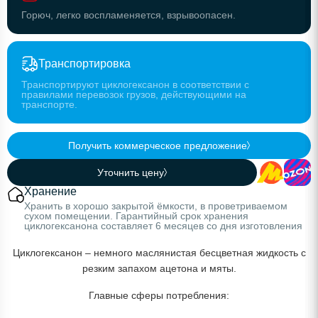
Горюч, легко воспламеняется, взрывоопасен.
Транспортировка
Транспортируют циклогексанон в соответствии с
правилами перевозок грузов, действующими на
транспорте.
Получить коммерческое предложение
Уточнить цену
Хранение
Хранить в хорошо закрытой ёмкости, в проветриваемом
сухом помещении. Гарантийный срок хранения
циклогексанона составляет 6 месяцев со дня изготовления
Циклогексанон – немного маслянистая бесцветная жидкость с
резким запахом ацетона и мяты.
Главные сферы потребления: