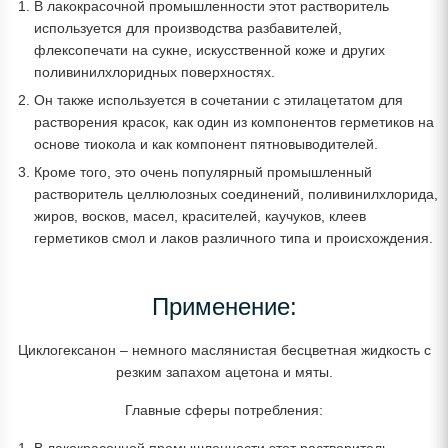
В лакокрасочной промышленности этот растворитель
используется для производства разбавителей,
флексопечати на сукне, искусственной коже и других
поливинилхлоридных поверхностях.
Он также используется в сочетании с этилацетатом для
растворения красок, как один из компонентов герметиков на
основе тиокола и как компонент пятновыводителей.
Кроме того, это очень популярный промышленный
растворитель целлюлозных соединений, поливинилхлорида,
жиров, восков, масел, красителей, каучуков, клеев
герметиков смол и лаков различного типа и происхождения.
Применение:
Циклогексанон – немного маслянистая бесцветная жидкость с
резким запахом ацетона и мяты.
Главные сферы потребления: