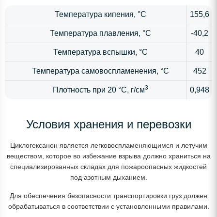
Температура кипения, °С
155,6
Температура плавления, °С
-40,2
Температура вспышки, °С
40
Температура самовоспламенения, °С
452
3
Плотность при 20 °С, г/см
0,948
Условия хранения и перевозки
Циклогексанон является легковоспламеняющимся и летучим
веществом, которое во избежание взрыва должно храниться на
специализированных складах для пожароопасных жидкостей
под азотным дыханием.
Для обеспечения безопасности транспортировки груз должен
обрабатываться в соответствии с установленными правилами.