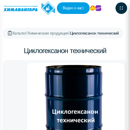
Видео о нас
Каталог
Химическая продукция
Циклогексанон технический
Циклогексанон технический