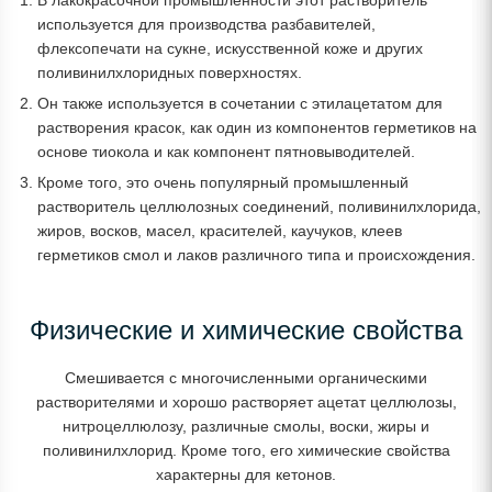
В лакокрасочной промышленности этот растворитель
используется для производства разбавителей,
флексопечати на сукне, искусственной коже и других
поливинилхлоридных поверхностях.
Он также используется в сочетании с этилацетатом для
растворения красок, как один из компонентов герметиков на
основе тиокола и как компонент пятновыводителей.
Кроме того, это очень популярный промышленный
растворитель целлюлозных соединений, поливинилхлорида,
жиров, восков, масел, красителей, каучуков, клеев
герметиков смол и лаков различного типа и происхождения.
Физические и химические свойства
Смешивается с многочисленными органическими
растворителями и хорошо растворяет ацетат целлюлозы,
нитроцеллюлозу, различные смолы, воски, жиры и
поливинилхлорид. Кроме того, его химические свойства
характерны для кетонов.