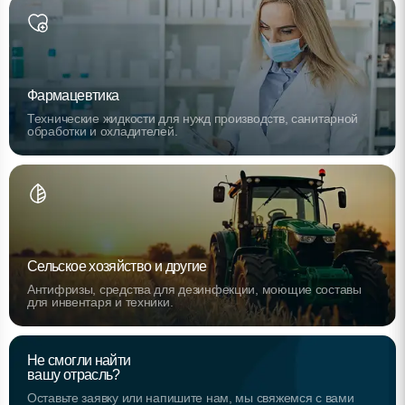
Фармацевтика
Технические жидкости для нужд производств, санитарной
обработки и охладителей.
Сельское хозяйство и другие
Антифризы, средства для дезинфекции, моющие составы
для инвентаря и техники.
Не смогли найти
вашу отрасль?
Оставьте заявку или напишите нам, мы свяжемся с вами