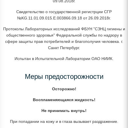
09.08.2018г.
Свидетельство о государственной регистрции СГР
№KG.11.01.09.015.E.003866.09.18 от 26.09.2018г.
Протоколы Лабораторных исследований ФБУН "СЗНЦ гигиены и
общественного здоровья" Федеральной службы по надзору в
сфере защиты прав потребителей и благополучия человека. г.
Санкт Петербург.
Испытан в Испытательной Лаборатории ОАО НИИК.
Меры предосторожности
Осторожно!
Воспламеняющаяся жидкость!
Не принимать внутрь!
При попадании на кожу и в глаза вызывает раздражение.