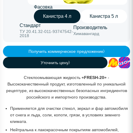
Фасовка
Канистра 4 л
Канистра 5 л
Стандарт
Производитель
ТУ 20.41.32-011-93747542-
Химавангард
2018
Получить коммерческое предложение
Уточнить цену
Стеклоомывающая жидкость
«FRESH-20»
-
Высококачественный продукт, изготовленный по уникальной
рецептуре, из высококачественных безопасных ингредиентов
российского и импортного производства.
Применяется для очистки стекол, зеркал и фар автомобиля
от снега и льда, соли, копоти, грязи, в условиях зимнего
климата.
Нейтральна к лакокрасочным покрытиям автомобилей,