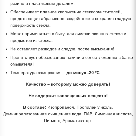
резине и пластиковым деталям.
Обеспечивает плавное скольжение стеклоочистителей,
предотвращая абразивное воздействие и сохраняя гладкую
поверхность стекла.
Может применяться в быту, для очистки оконных стекол и
предметов из стекла.
Не оставляет разводов и следов, после высыхания!
Препятствует образованию накипи и солеотложению в бачке
омывателя!
Температура замерзания –
до минус -20 ºС
.
Качество – которому можно доверять!
Не содержит запрещенных веществ!
В составе:
Изопропанол, Пропиленгликоль,
Деминирализованная очищенная вода, ПАВ, Лимонная кислота,
Пигмент, Ароматизатор.