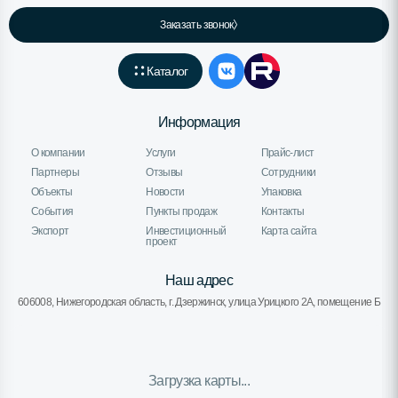
Заказать звонок
Каталог
Информация
О компании
Услуги
Прайс-лист
Партнеры
Отзывы
Сотрудники
Объекты
Новости
Упаковка
События
Пункты продаж
Контакты
Экспорт
Инвестиционный
Карта сайта
проект
Наш адрес
606008, Нижегородская область, г. Дзержинск, улица Урицкого 2А, помещение Б
Загрузка карты...